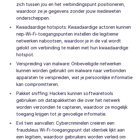
zich tussen jou en het verbindingspunt positioneren,
waardoor ze je gegevens zonder jouw medeweten
onderscheppen.
Kwaadaardige hotspots: Kwaadaardige actoren kunnen
nep-Wi-Fi-toegangspunten instellen die legitieme
netwerken nabootsen, waardoor je in de val wordt
gelokt om verbinding te maken met hun kwaadaardige
hotspot.
Verspreiding van malware: Onbeveiligde netwerken
kunnen worden gebruikt om malware naar verbonden
apparaten te verspreiden, wat je persoonlijke informatie
kan compromitteren.
Pakket sniffing: Hackers kunnen softwaretools
gebruiken om datapakketten die over het netwerk
worden verzonden te capteren, waardoor ze mogelijk
toegang krijgen tot je gevoelige informatie.
Evil twin aanvallen: Cybercriminelen creëren een
frauduleus Wi-Fi-toegangspunt dat identiek lijkt aan
een legitiem, waardoor gebruikers worden verleid om