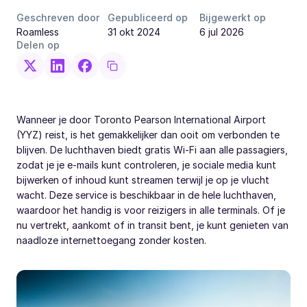
Geschreven door
Gepubliceerd op
Bijgewerkt op
Roamless
31 okt 2024
6 jul 2026
Delen op
Wanneer je door Toronto Pearson International Airport
(YYZ) reist, is het gemakkelijker dan ooit om verbonden te
blijven. De luchthaven biedt gratis Wi-Fi aan alle passagiers,
zodat je je e-mails kunt controleren, je sociale media kunt
bijwerken of inhoud kunt streamen terwijl je op je vlucht
wacht. Deze service is beschikbaar in de hele luchthaven,
waardoor het handig is voor reizigers in alle terminals. Of je
nu vertrekt, aankomt of in transit bent, je kunt genieten van
naadloze internettoegang zonder kosten.