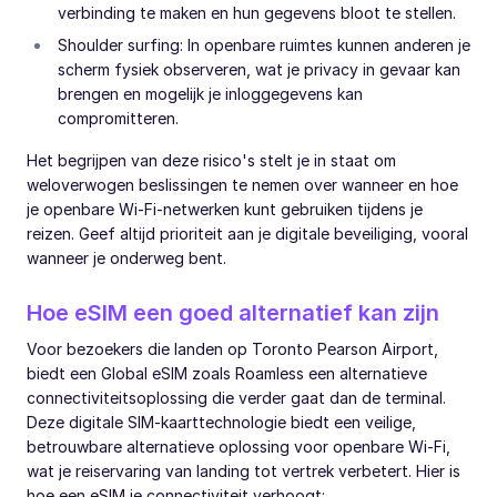
verbinding te maken en hun gegevens bloot te stellen.
Shoulder surfing: In openbare ruimtes kunnen anderen je
scherm fysiek observeren, wat je privacy in gevaar kan
brengen en mogelijk je inloggegevens kan
compromitteren.
Het begrijpen van deze risico's stelt je in staat om
weloverwogen beslissingen te nemen over wanneer en hoe
je openbare Wi-Fi-netwerken kunt gebruiken tijdens je
reizen. Geef altijd prioriteit aan je digitale beveiliging, vooral
wanneer je onderweg bent.
Hoe eSIM een goed alternatief kan zijn
Voor bezoekers die landen op Toronto Pearson Airport,
biedt een Global eSIM zoals Roamless een alternatieve
connectiviteitsoplossing die verder gaat dan de terminal.
Deze digitale SIM-kaarttechnologie biedt een veilige,
betrouwbare alternatieve oplossing voor openbare Wi-Fi,
wat je reiservaring van landing tot vertrek verbetert. Hier is
hoe een eSIM je connectiviteit verhoogt: