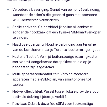
Verbeterde beveiliging: Geniet van een privéverbinding,
waardoor de risico's die gepaard gaan met openbare
Wi-Fi-netwerken verminderen.
Snelle activatie: Ga onmiddellijk online bij aankomst,
zonder de noodzaak om een fysieke SIM-kaartverkoper
te vinden.
Naadloze overgang: Houd je verbinding aan terwijl je
van de luchthaven naar je Toronto-bestemmingen gaat.
Kosteneffectief: Vermijd buitensporige roamingkosten
met vooraf aangekochte datapakketten die op je
behoeften zijn afgestemd.
Multi-apparaatcompatibiliteit: Verbind meerdere
apparaten met je eSIM-plan, van smartphones tot
tablets.
Netwerkflexibiliteit: Wissel tussen lokale providers voor
optimale dekking tijdens je verblijf.
Reisklaar: Gebruik dezelfde eSIM voor toekomstige