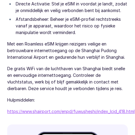
Directe Activatie: Stel je eSIM in voordat je landt, zodat
je onmiddellijk en veilig verbonden bent bij aankomst.
Afstandsbeheer: Beheer je eSIM-profiel rechtstreeks
vanaf je apparaat, waardoor het risico op fysieke
manipulatie wordt verminderd.
Met een Roamless eSIM krijgen reizigers veilige en
betrouwbare internettoegang op de Shanghai Pudong
International Airport en gedurende hun verblijf in Shanghai.
De gratis WiFi van de luchthaven van Shanghai biedt snelle
en eenvoudige internettoegang. Controleer de
vluchtstatus, werk bij of blijf gemakkelijk in contact met
dierbaren. Deze service houdt je verbonden tijdens je reis.
Hulpmiddelen:
https://www.shairport.com/enpd/fuwusheshi/index_lcid_418.html