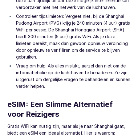
deze dan tijdelijk omdat deze mogelijk interferentie kan
veroorzaken met het netwerk van de luchthaven.
Controleer tijdslimieten: Vergeet niet, bij de Shanghai
Pudong Airport (PVG) krijg je 240 minuten (4 uur) gratis
WiFi per sessie. De Shanghai Hongqiao Airport (SHA)
biedt 300 minuten (5 uur) gratis WiFi. Als je deze
limieten bereikt, maak dan gewoon opnieuw verbinding
door opnieuw te verifiëren om de service te blijven
gebruiken.
Vraag om hulp: Als alles mislukt, aarzel dan niet om de
informatiebalie op de luchthaven te benaderen. Ze zijn
uitgerust om dergelijke vragen te behandelen en kunnen
verder helpen.
eSIM: Een Slimme Alternatief
voor Reizigers
Gratis WiFi kan nuttig zijn, maar als je naar Shanghai gaat,
biedt een eSIM een ideaal alternatief. Hier is waarom: