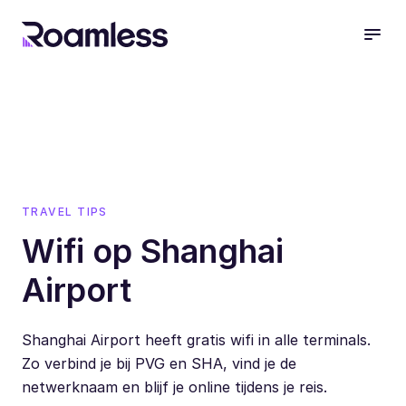
open
TRAVEL TIPS
Wifi op Shanghai
Airport
Shanghai Airport heeft gratis wifi in alle terminals.
Zo verbind je bij PVG en SHA, vind je de
netwerknaam en blijf je online tijdens je reis.