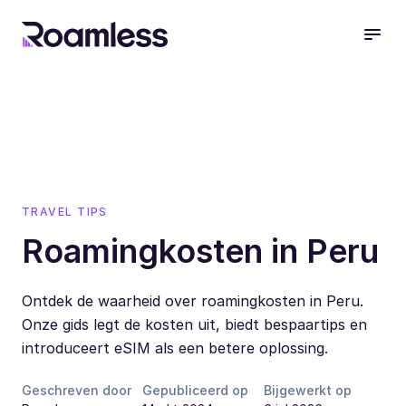
open
TRAVEL TIPS
Roamingkosten in Peru
Ontdek de waarheid over roamingkosten in Peru.
Onze gids legt de kosten uit, biedt bespaartips en
introduceert eSIM als een betere oplossing.
Geschreven door
Gepubliceerd op
Bijgewerkt op