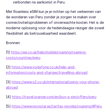
verbonden na aankomst in Peru.
Met Roamless eSIM kun je je richten op het verkennen van
de wonderen van Peru zonder je zorgen te maken over
connectiviteitsproblemen of onverwachte kosten. Het is de
moderne oplossing voor de hedendaagse reiziger die zowel
flexibiliteit als betrouwbaarheid waardeert.
Bronnen:
[1]
https://ee.co.uk/help/mobile/roaming/roaming-
costs/countries/peru
[2]
https://www.vodafone.co.uk/help-and-
information/costs-and-charges/travelling-abroad
[3]
https://www.o2.co.uk/international/using-your-phone-
abroad
[4]
https://travel.orange.com/en/buy-a-sim/offers/peru
[5]
https://www.movistar.es/tarifas-moviles/roaming/#Peru