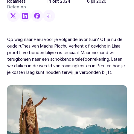
Roamless
14 okt 2024
6 jul 2026
Delen op
Op weg naar Peru voor je volgende avontuur? Of je nu de
oude ruïnes van Machu Picchu verkent of ceviche in Lima
proeft, verbonden blijven is cruciaal. Maar niemand wil
terugkomen naar een schokkende telefoonrekening. Laten
we duiken in de wereld van roamingkosten in Peru en hoe je
je kosten laag kunt houden terwijl je verbonden blijft.