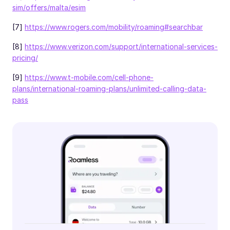
sim/offers/malta/esim
[7]
https://www.rogers.com/mobility/roaming#searchbar
[8]
https://www.verizon.com/support/international-services-
pricing/
[9]
https://www.t-mobile.com/cell-phone-
plans/international-roaming-plans/unlimited-calling-data-
pass