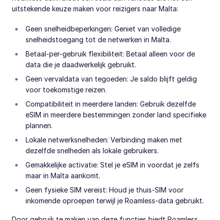
uitstekende keuze maken voor reizigers naar Malta:
Geen snelheidbeperkingen: Geniet van volledige
snelheidstoegang tot de netwerken in Malta.
Betaal-per-gebruik flexibiliteit: Betaal alleen voor de
data die je daadwerkelijk gebruikt.
Geen vervaldata van tegoeden: Je saldo blijft geldig
voor toekomstige reizen.
Compatibiliteit in meerdere landen: Gebruik dezelfde
eSIM in meerdere bestemmingen zonder land specifieke
plannen.
Lokale netwerksnelheden: Verbinding maken met
dezelfde snelheden als lokale gebruikers.
Gemakkelijke activatie: Stel je eSIM in voordat je zelfs
maar in Malta aankomt.
Geen fysieke SIM vereist: Houd je thuis-SIM voor
inkomende oproepen terwijl je Roamless-data gebruikt.
Door gebruik te maken van deze functies biedt Roamless