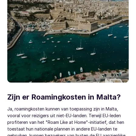
Zijn er Roamingkosten in Malta?
Ja, roamingkosten kunnen van toepassing zijn in Malta,
vooral voor reizigers uit niet-EU-landen. Terwijl EU-leden
profiteren van het "Roam Like at Home"-initiatief, dat hen
toestaat hun nationale plannen in andere EU-landen te
gebruiken, kunnen bezoekers van buiten de EU aanzienlijke