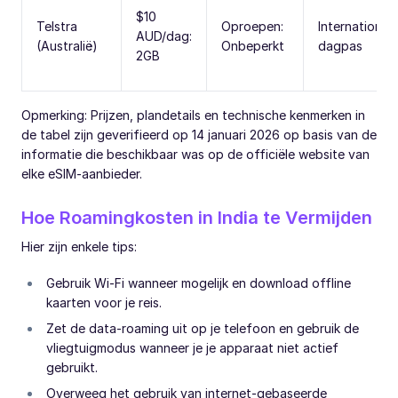
$10
Telstra
Oproepen:
International
AUD/dag:
(Australië)
Onbeperkt
dagpas
2GB
Opmerking: Prijzen, plandetails en technische kenmerken in
de tabel zijn geverifieerd op 14 januari 2026 op basis van de
informatie die beschikbaar was op de officiële website van
elke eSIM-aanbieder.
Hoe Roamingkosten in India te Vermijden
Hier zijn enkele tips:
Gebruik Wi-Fi wanneer mogelijk en download offline
kaarten voor je reis.
Zet de data-roaming uit op je telefoon en gebruik de
vliegtuigmodus wanneer je je apparaat niet actief
gebruikt.
Overweeg het gebruik van internet-gebaseerde