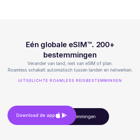
Eén globale eSIM™. 200+
bestemmingen
Verander van land, niet van eSIM of plan.
Roamless schakelt automatisch tussen landen en netwerken.
UITGELICHTE ROAMLESS REISBESTEMMINGEN
Download de app
Bekijk alle bestemmingen