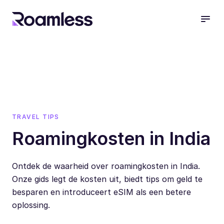
open
TRAVEL TIPS
Roamingkosten in India
Ontdek de waarheid over roamingkosten in India.
Onze gids legt de kosten uit, biedt tips om geld te
besparen en introduceert eSIM als een betere
oplossing.