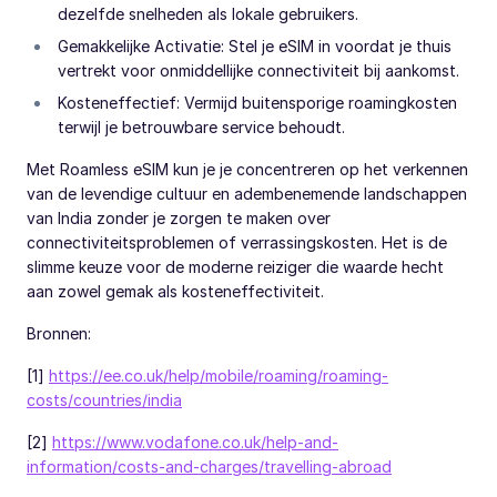
dezelfde snelheden als lokale gebruikers.
Gemakkelijke Activatie: Stel je eSIM in voordat je thuis
vertrekt voor onmiddellijke connectiviteit bij aankomst.
Kosteneffectief: Vermijd buitensporige roamingkosten
terwijl je betrouwbare service behoudt.
Met Roamless eSIM kun je je concentreren op het verkennen
van de levendige cultuur en adembenemende landschappen
van India zonder je zorgen te maken over
connectiviteitsproblemen of verrassingskosten. Het is de
slimme keuze voor de moderne reiziger die waarde hecht
aan zowel gemak als kosteneffectiviteit.
Bronnen:
[1]
https://ee.co.uk/help/mobile/roaming/roaming-
costs/countries/india
[2]
https://www.vodafone.co.uk/help-and-
information/costs-and-charges/travelling-abroad