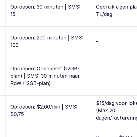
Oproepen: 30 minuten | SMS:
Gebruik eigen pl
15
TL/dag
Oproepen: 200 minuten | SMS:
-
100
Oproepen: Onbeperkt (12GB-
plan) | SMS: 30 minuten naar
-
RoW (12GB-plan)
$15/dag voor loka
Oproepen: $2.00/min | SMS:
(Max 20
$0.75
dagen/facturerin