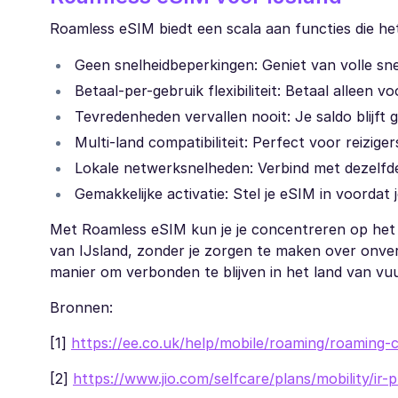
Roamless eSIM biedt een scala aan functies die he
Geen snelheidbeperkingen: Geniet van volle snel
Betaal-per-gebruik flexibiliteit: Betaal alleen v
Tevredenheden vervallen nooit: Je saldo blijft 
Multi-land compatibiliteit: Perfect voor reizi
Lokale netwerksnelheden: Verbind met dezelfde
Gemakkelijke activatie: Stel je eSIM in voordat 
Met Roamless eSIM kun je je concentreren op het 
van IJsland, zonder je zorgen te maken over onve
manier om verbonden te blijven in het land van vuur
Bronnen:
[1]
https://ee.co.uk/help/mobile/roaming/roaming-c
[2]
https://www.jio.com/selfcare/plans/mobility/ir-