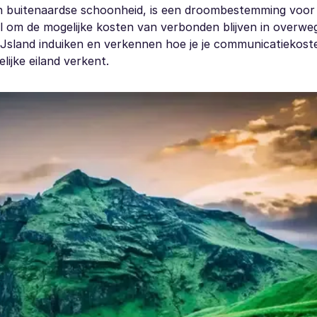
 buitenaardse schoonheid, is een droombestemming voor
iaal om de mogelijke kosten van verbonden blijven in overwe
Jsland induiken en verkennen hoe je je communicatiekost
lijke eiland verkent.