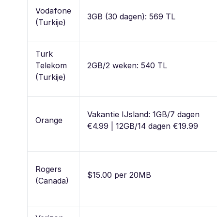
Vodafone
3GB (30 dagen): 569 TL
(Turkije)
Turk
Telekom
2GB/2 weken: 540 TL
(Turkije)
Vakantie IJsland: 1GB/7 dagen
Orange
€4.99 | 12GB/14 dagen €19.99
Rogers
$15.00 per 20MB
(Canada)