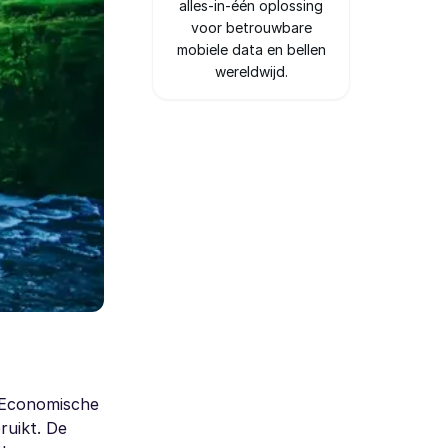
alles-in-één oplossing
voor betrouwbare
mobiele data en bellen
wereldwijd.
e Economische
ruikt. De