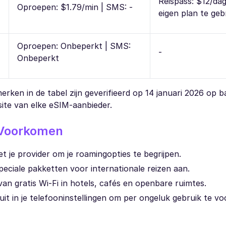
Reispass: $12/dag
Oproepen: $1.79/min | SMS: -
eigen plan te geb
Oproepen: Onbeperkt | SMS:
-
Onbeperkt
rken in de tabel zijn geverifieerd op 14 januari 2026 op b
site van elke eSIM-aanbieder.
 Voorkomen
t je provider om je roamingopties te begrijpen.
peciale pakketten voor internationale reizen aan.
an gratis Wi-Fi in hotels, cafés en openbare ruimtes.
uit in je telefooninstellingen om per ongeluk gebruik te v