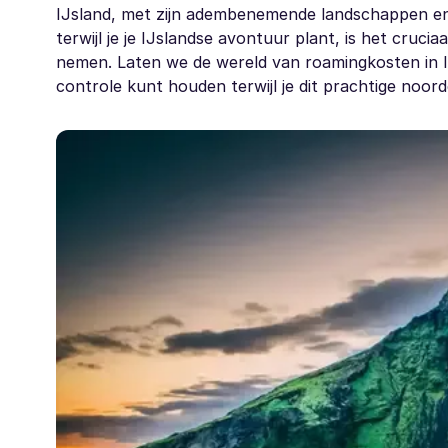
IJsland, met zijn adembenemende landschappen en
terwijl je je IJslandse avontuur plant, is het cruc
nemen. Laten we de wereld van roamingkosten in I
controle kunt houden terwijl je dit prachtige noorde