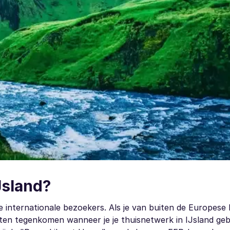
Jsland?
te internationale bezoekers. Als je van buiten de Europes
osten tegenkomen wanneer je je thuisnetwerk in IJsland geb