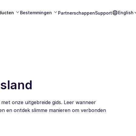
ducten
Bestemmingen
English
Partnerschappen
Support
Jsland
 met onze uitgebreide gids. Leer wanneer
ieven en ontdek slimme manieren om verbonden