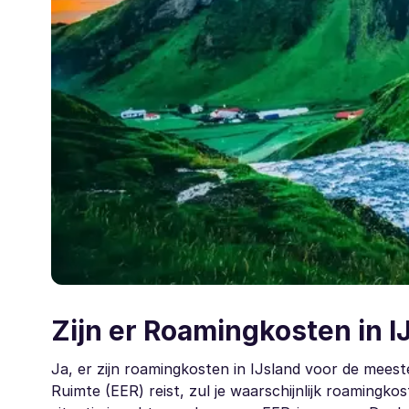
Zijn er Roamingkosten in I
Ja, er zijn roamingkosten in IJsland voor de mees
Ruimte (EER) reist, zul je waarschijnlijk roamingk