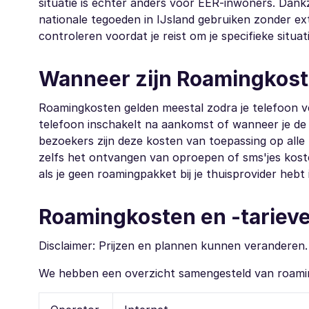
situatie is echter anders voor EER-inwoners. Dan
nationale tegoeden in IJsland gebruiken zonder extr
controleren voordat je reist om je specifieke situati
Wanneer zijn Roamingkoste
Roamingkosten gelden meestal zodra je telefoon v
telefoon inschakelt na aankomst of wanneer je de 
bezoekers zijn deze kosten van toepassing op alle 
zelfs het ontvangen van oproepen of sms'jes kost
als je geen roamingpakket bij je thuisprovider hebt 
Roamingkosten en -tarieve
Disclaimer: Prijzen en plannen kunnen veranderen. C
We hebben een overzicht samengesteld van roaming