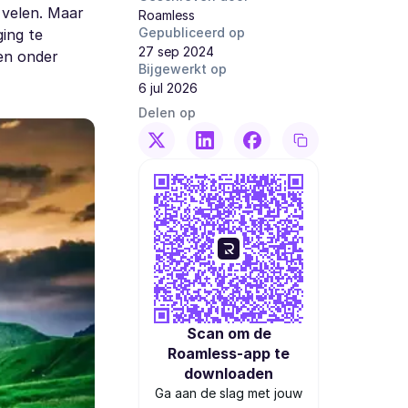
 velen. Maar
Roamless
Gepubliceerd op
ging te
27 sep 2024
en onder
Bijgewerkt op
6 jul 2026
Delen op
Scan om de
Roamless-app te
downloaden
Ga aan de slag met jouw