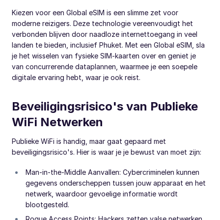
Kiezen voor een Global eSIM is een slimme zet voor
moderne reizigers. Deze technologie vereenvoudigt het
verbonden blijven door naadloze internettoegang in veel
landen te bieden, inclusief Phuket. Met een Global eSIM, sla
je het wisselen van fysieke SIM-kaarten over en geniet je
van concurrerende dataplannen, waarmee je een soepele
digitale ervaring hebt, waar je ook reist.
Beveiligingsrisico's van Publieke
WiFi Netwerken
Publieke WiFi is handig, maar gaat gepaard met
beveiligingsrisico's. Hier is waar je je bewust van moet zijn:
Man-in-the-Middle Aanvallen: Cybercriminelen kunnen
gegevens onderscheppen tussen jouw apparaat en het
netwerk, waardoor gevoelige informatie wordt
blootgesteld.
Rogue Access Points: Hackers zetten valse netwerken