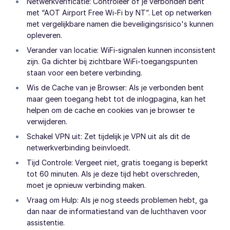
Netwerkverificatie: Controleer of je verbonden bent
met “AOT Airport Free Wi-Fi by NT”. Let op netwerken
met vergelijkbare namen die beveiligingsrisico's kunnen
opleveren.
Verander van locatie: WiFi-signalen kunnen inconsistent
zijn. Ga dichter bij zichtbare WiFi-toegangspunten
staan voor een betere verbinding.
Wis de Cache van je Browser: Als je verbonden bent
maar geen toegang hebt tot de inlogpagina, kan het
helpen om de cache en cookies van je browser te
verwijderen.
Schakel VPN uit: Zet tijdelijk je VPN uit als dit de
netwerkverbinding beïnvloedt.
Tijd Controle: Vergeet niet, gratis toegang is beperkt
tot 60 minuten. Als je deze tijd hebt overschreden,
moet je opnieuw verbinding maken.
Vraag om Hulp: Als je nog steeds problemen hebt, ga
dan naar de informatiestand van de luchthaven voor
assistentie.