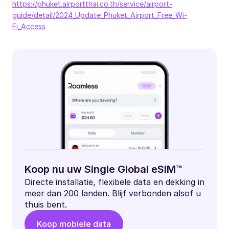
https://phuket.airportthai.co.th/service/airport-
guide/detail/2024_Update_Phuket_Airport_Free_Wi-
Fi_Access
Koop nu uw Single Global eSIM™
Directe installatie, flexibele data en dekking in
meer dan 200 landen. Blijf verbonden alsof u
thuis bent.
Koop mobiele data