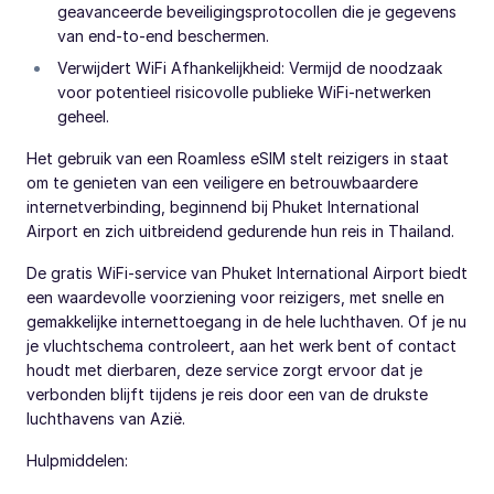
geavanceerde beveiligingsprotocollen die je gegevens
van end-to-end beschermen.
Verwijdert WiFi Afhankelijkheid: Vermijd de noodzaak
voor potentieel risicovolle publieke WiFi-netwerken
geheel.
Het gebruik van een Roamless eSIM stelt reizigers in staat
om te genieten van een veiligere en betrouwbaardere
internetverbinding, beginnend bij Phuket International
Airport en zich uitbreidend gedurende hun reis in Thailand.
De gratis WiFi-service van Phuket International Airport biedt
een waardevolle voorziening voor reizigers, met snelle en
gemakkelijke internettoegang in de hele luchthaven. Of je nu
je vluchtschema controleert, aan het werk bent of contact
houdt met dierbaren, deze service zorgt ervoor dat je
verbonden blijft tijdens je reis door een van de drukste
luchthavens van Azië.
Hulpmiddelen: