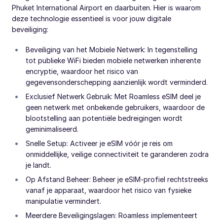
Phuket International Airport en daarbuiten. Hier is waarom
deze technologie essentieel is voor jouw digitale
beveiliging:
Beveiliging van het Mobiele Netwerk: In tegenstelling
tot publieke WiFi bieden mobiele netwerken inherente
encryptie, waardoor het risico van
gegevensonderschepping aanzienlijk wordt verminderd.
Exclusief Netwerk Gebruik: Met Roamless eSIM deel je
geen netwerk met onbekende gebruikers, waardoor de
blootstelling aan potentiële bedreigingen wordt
geminimaliseerd.
Snelle Setup: Activeer je eSIM vóór je reis om
onmiddellijke, veilige connectiviteit te garanderen zodra
je landt.
Op Afstand Beheer: Beheer je eSIM-profiel rechtstreeks
vanaf je apparaat, waardoor het risico van fysieke
manipulatie vermindert.
Meerdere Beveiligingslagen: Roamless implementeert