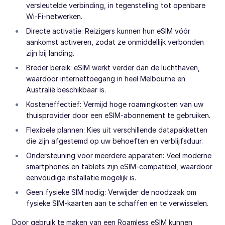
versleutelde verbinding, in tegenstelling tot openbare
Wi-Fi-netwerken.
Directe activatie: Reizigers kunnen hun eSIM vóór
aankomst activeren, zodat ze onmiddellijk verbonden
zijn bij landing.
Breder bereik: eSIM werkt verder dan de luchthaven,
waardoor internettoegang in heel Melbourne en
Australië beschikbaar is.
Kosteneffectief: Vermijd hoge roamingkosten van uw
thuisprovider door een eSIM-abonnement te gebruiken.
Flexibele plannen: Kies uit verschillende datapakketten
die zijn afgestemd op uw behoeften en verblijfsduur.
Ondersteuning voor meerdere apparaten: Veel moderne
smartphones en tablets zijn eSIM-compatibel, waardoor
eenvoudige installatie mogelijk is.
Geen fysieke SIM nodig: Verwijder de noodzaak om
fysieke SIM-kaarten aan te schaffen en te verwisselen.
Door gebruik te maken van een Roamless eSIM kunnen