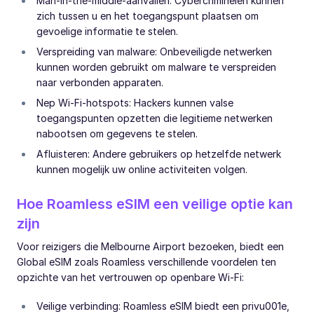
Man-in-the-middle-aanvallen: Cybercriminelen kunnen
zich tussen u en het toegangspunt plaatsen om
gevoelige informatie te stelen.
Verspreiding van malware: Onbeveiligde netwerken
kunnen worden gebruikt om malware te verspreiden
naar verbonden apparaten.
Nep Wi-Fi-hotspots: Hackers kunnen valse
toegangspunten opzetten die legitieme netwerken
nabootsen om gegevens te stelen.
Afluisteren: Andere gebruikers op hetzelfde netwerk
kunnen mogelijk uw online activiteiten volgen.
Hoe Roamless eSIM een veilige optie kan
zijn
Voor reizigers die Melbourne Airport bezoeken, biedt een
Global eSIM zoals Roamless verschillende voordelen ten
opzichte van het vertrouwen op openbare Wi-Fi:
Veilige verbinding: Roamless eSIM biedt een privu001e,