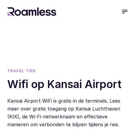
open
TRAVEL TIPS
Wifi op Kansai Airport
Kansai Airport WiFi is gratis in de terminals. Lees
meer over gratis toegang op Kansai Luchthaven
(KIX), de Wi-Fi-netwerknaam en effectieve
manieren om verbonden te blijven tijdens je reis.