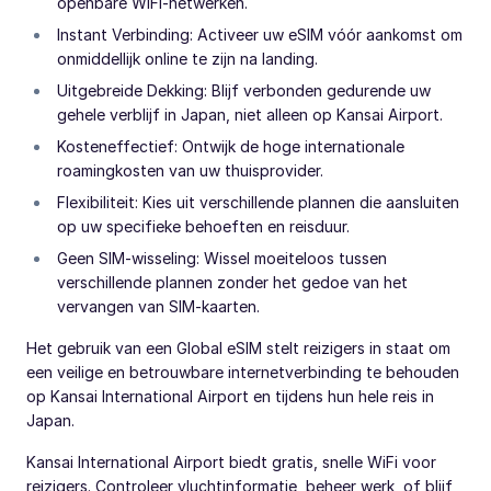
openbare WiFi-netwerken.
Instant Verbinding: Activeer uw eSIM vóór aankomst om
onmiddellijk online te zijn na landing.
Uitgebreide Dekking: Blijf verbonden gedurende uw
gehele verblijf in Japan, niet alleen op Kansai Airport.
Kosteneffectief: Ontwijk de hoge internationale
roamingkosten van uw thuisprovider.
Flexibiliteit: Kies uit verschillende plannen die aansluiten
op uw specifieke behoeften en reisduur.
Geen SIM-wisseling: Wissel moeiteloos tussen
verschillende plannen zonder het gedoe van het
vervangen van SIM-kaarten.
Het gebruik van een Global eSIM stelt reizigers in staat om
een veilige en betrouwbare internetverbinding te behouden
op Kansai International Airport en tijdens hun hele reis in
Japan.
Kansai International Airport biedt gratis, snelle WiFi voor
reizigers. Controleer vluchtinformatie, beheer werk, of blijf