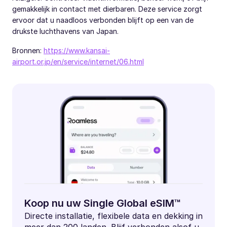
gemakkelijk in contact met dierbaren. Deze service zorgt
ervoor dat u naadloos verbonden blijft op een van de
drukste luchthavens van Japan.
Bronnen:
https://www.kansai-
airport.or.jp/en/service/internet/06.html
Koop nu uw Single Global eSIM™
Directe installatie, flexibele data en dekking in
meer dan 200 landen. Blijf verbonden alsof u