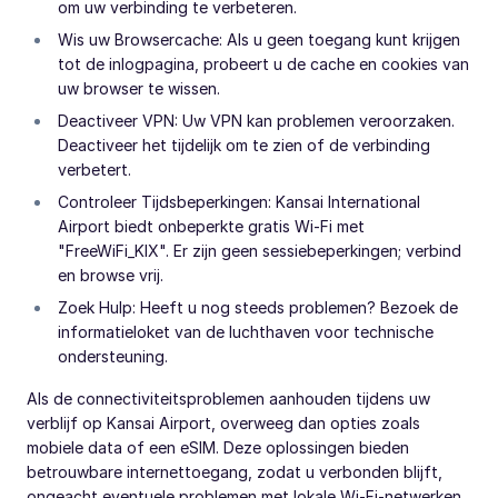
om uw verbinding te verbeteren.
Wis uw Browsercache: Als u geen toegang kunt krijgen
tot de inlogpagina, probeert u de cache en cookies van
uw browser te wissen.
Deactiveer VPN: Uw VPN kan problemen veroorzaken.
Deactiveer het tijdelijk om te zien of de verbinding
verbetert.
Controleer Tijdsbeperkingen: Kansai International
Airport biedt onbeperkte gratis Wi-Fi met
"FreeWiFi_KIX". Er zijn geen sessiebeperkingen; verbind
en browse vrij.
Zoek Hulp: Heeft u nog steeds problemen? Bezoek de
informatieloket van de luchthaven voor technische
ondersteuning.
Als de connectiviteitsproblemen aanhouden tijdens uw
verblijf op Kansai Airport, overweeg dan opties zoals
mobiele data of een eSIM. Deze oplossingen bieden
betrouwbare internettoegang, zodat u verbonden blijft,
ongeacht eventuele problemen met lokale Wi-Fi-netwerken.