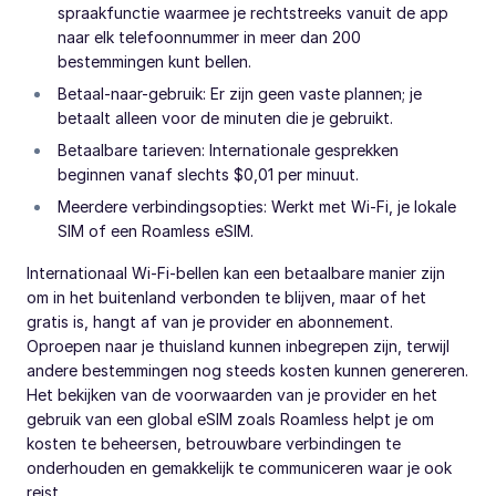
spraakfunctie waarmee je rechtstreeks vanuit de app
naar elk telefoonnummer in meer dan 200
bestemmingen kunt bellen.
Betaal-naar-gebruik: Er zijn geen vaste plannen; je
betaalt alleen voor de minuten die je gebruikt.
Betaalbare tarieven: Internationale gesprekken
beginnen vanaf slechts $0,01 per minuut.
Meerdere verbindingsopties: Werkt met Wi-Fi, je lokale
SIM of een Roamless eSIM.
Internationaal Wi-Fi-bellen kan een betaalbare manier zijn
om in het buitenland verbonden te blijven, maar of het
gratis is, hangt af van je provider en abonnement.
Oproepen naar je thuisland kunnen inbegrepen zijn, terwijl
andere bestemmingen nog steeds kosten kunnen genereren.
Het bekijken van de voorwaarden van je provider en het
gebruik van een global eSIM zoals Roamless helpt je om
kosten te beheersen, betrouwbare verbindingen te
onderhouden en gemakkelijk te communiceren waar je ook
reist.