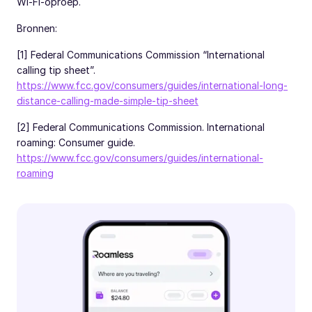
Wi-Fi-oproep.
Bronnen:
[1] Federal Communications Commission “International
calling tip sheet”.
https://www.fcc.gov/consumers/guides/international-long-
distance-calling-made-simple-tip-sheet
[2] Federal Communications Commission. International
roaming: Consumer guide.
https://www.fcc.gov/consumers/guides/international-
roaming