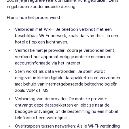
zodat je je reguliere telefoonnummer kunt gebruiken, zelfs
in gebieden zonder mobiele dekking.
Hier is hoe het proces werkt:
Verbinden met Wi-Fi: Je telefoon verbindt met een
beschikbaar Wi-Fi-netwerk, zoals dat van thuis, in een
hotel of op een luchthaven.
Verificatie met je provider: Zodra je verbonden bent,
verifieert het apparaat veilig je mobiele nummer en
accountinformatie via het internet.
Stem wordt als data verzonden: Je stem wordt
omgezet in kleine digitale datapakketten en verzonden
met behulp van internetgebaseerde beltechnologieën
zoals VoIP of IMS.
Verbinding van de provider: De mobiele provider
ontvangt deze datapakketten en leidt ze naar de
beoogde ontvanger, of de bestemming nu een mobiel
telefoon of een vaste lijn is.
Overstappen tussen netwerken: Als je Wi-Fi-verbinding