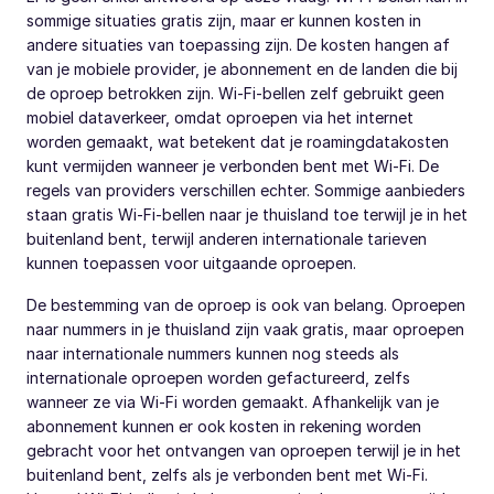
sommige situaties gratis zijn, maar er kunnen kosten in
andere situaties van toepassing zijn. De kosten hangen af
van je mobiele provider, je abonnement en de landen die bij
de oproep betrokken zijn. Wi-Fi-bellen zelf gebruikt geen
mobiel dataverkeer, omdat oproepen via het internet
worden gemaakt, wat betekent dat je roamingdatakosten
kunt vermijden wanneer je verbonden bent met Wi-Fi. De
regels van providers verschillen echter. Sommige aanbieders
staan gratis Wi-Fi-bellen naar je thuisland toe terwijl je in het
buitenland bent, terwijl anderen internationale tarieven
kunnen toepassen voor uitgaande oproepen.
De bestemming van de oproep is ook van belang. Oproepen
naar nummers in je thuisland zijn vaak gratis, maar oproepen
naar internationale nummers kunnen nog steeds als
internationale oproepen worden gefactureerd, zelfs
wanneer ze via Wi-Fi worden gemaakt. Afhankelijk van je
abonnement kunnen er ook kosten in rekening worden
gebracht voor het ontvangen van oproepen terwijl je in het
buitenland bent, zelfs als je verbonden bent met Wi-Fi.