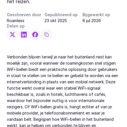
het reizen.
Geschreven door
Gepubliceerd op
Bijgewerkt op
Roamless
23 okt 2025
6 jul 2026
Delen op
Verbonden blijven terwijl je naar het buitenland reist kan
moeilijk zijn, vooral wanneer de roamingkosten snel stijgen.
WiFi-bellen biedt een praktische oplossing door gebruikers
in staat te stellen om te bellen en gebeld te worden via een
internetverbinding in plaats van een mobiel netwerk. Deze
functie werkt overal waar een stabiel WiFi-signaal
beschikbaar is, zoals in hotels, luchthavens of cafés,
waardoor het bijzonder nuttig is voor internationale
reizigers. Of WiFi-bellen gratis is, hangt echter af van je
mobiele provider, je telefoonabonnement en waar je
vandaan belt. Begrijpen hoe WiFi-bellen in het buitenland
werkt, kan je helpen om verbonden te blijven en