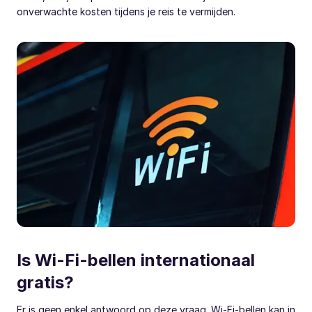
onverwachte kosten tijdens je reis te vermijden.
Is Wi-Fi-bellen internationaal
gratis?
Er is geen enkel antwoord op deze vraag. Wi-Fi-bellen kan in