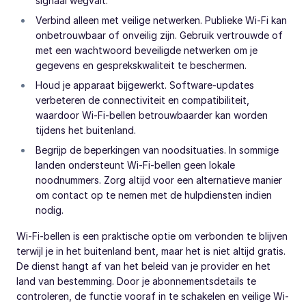
signaal wegvalt.
Verbind alleen met veilige netwerken. Publieke Wi-Fi kan
onbetrouwbaar of onveilig zijn. Gebruik vertrouwde of
met een wachtwoord beveiligde netwerken om je
gegevens en gesprekskwaliteit te beschermen.
Houd je apparaat bijgewerkt. Software-updates
verbeteren de connectiviteit en compatibiliteit,
waardoor Wi-Fi-bellen betrouwbaarder kan worden
tijdens het buitenland.
Begrijp de beperkingen van noodsituaties. In sommige
landen ondersteunt Wi-Fi-bellen geen lokale
noodnummers. Zorg altijd voor een alternatieve manier
om contact op te nemen met de hulpdiensten indien
nodig.
Wi-Fi-bellen is een praktische optie om verbonden te blijven
terwijl je in het buitenland bent, maar het is niet altijd gratis.
De dienst hangt af van het beleid van je provider en het
land van bestemming. Door je abonnementsdetails te
controleren, de functie vooraf in te schakelen en veilige Wi-