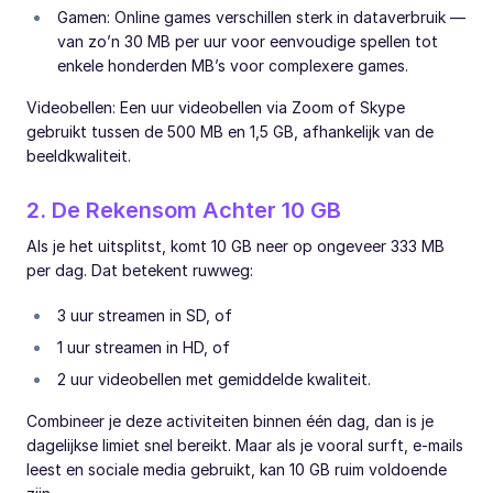
Gamen: Online games verschillen sterk in dataverbruik —
van zo’n 30 MB per uur voor eenvoudige spellen tot
enkele honderden MB’s voor complexere games.
Videobellen: Een uur videobellen via Zoom of Skype
gebruikt tussen de 500 MB en 1,5 GB, afhankelijk van de
beeldkwaliteit.
2. De Rekensom Achter 10 GB
Als je het uitsplitst, komt 10 GB neer op ongeveer 333 MB
per dag. Dat betekent ruwweg:
3 uur streamen in SD, of
1 uur streamen in HD, of
2 uur videobellen met gemiddelde kwaliteit.
Combineer je deze activiteiten binnen één dag, dan is je
dagelijkse limiet snel bereikt. Maar als je vooral surft, e-mails
leest en sociale media gebruikt, kan 10 GB ruim voldoende