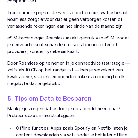
compatibiliteit.
Transparante prijzen: Je weet vooraf precies wat je betaalt.
Roamless zorgt ervoor dat er geen verborgen kosten of
verrassende rekeningen aan het einde van de maand zijn.
eSIM-technologie: Roamless maakt gebruik van eSIM, zodat
je eenvoudig kunt schakelen tussen abonnementen of
providers, zonder fysieke simkaart.
Door Roamless op te nemen in je connectiviteitsstrategie —
zelfs als 10 GB op het randje lijkt — ben je verzekerd van
kwalitatieve, stabiele en ononderbroken verbinding bij elk
megabyte dat je gebruikt.
5. Tips om Data te Besparen
Maak je je zorgen dat je door je databundel heen gaat?
Probeer deze slimme strategieën:
Offline functies: Apps zoals Spotify en Netflix laten je
content downloaden via wifi, zodat je het later offline