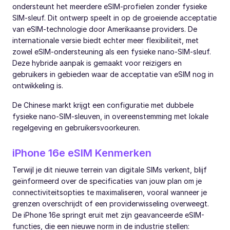
ondersteunt het meerdere eSIM-profielen zonder fysieke
SIM-sleuf. Dit ontwerp speelt in op de groeiende acceptatie
van eSIM-technologie door Amerikaanse providers. De
internationale versie biedt echter meer flexibiliteit, met
zowel eSIM-ondersteuning als een fysieke nano-SIM-sleuf.
Deze hybride aanpak is gemaakt voor reizigers en
gebruikers in gebieden waar de acceptatie van eSIM nog in
ontwikkeling is.
De Chinese markt krijgt een configuratie met dubbele
fysieke nano-SIM-sleuven, in overeenstemming met lokale
regelgeving en gebruikersvoorkeuren.
iPhone 16e eSIM Kenmerken
Terwijl je dit nieuwe terrein van digitale SIMs verkent, blijf
geïnformeerd over de specificaties van jouw plan om je
connectiviteitsopties te maximaliseren, vooral wanneer je
grenzen overschrijdt of een providerwisseling overweegt.
De iPhone 16e springt eruit met zijn geavanceerde eSIM-
functies, die een nieuwe norm in de industrie stellen: