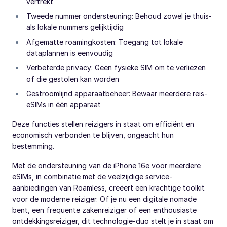
vertrekt
Tweede nummer ondersteuning: Behoud zowel je thuis-
als lokale nummers gelijktijdig
Afgematte roamingkosten: Toegang tot lokale
dataplannen is eenvoudig
Verbeterde privacy: Geen fysieke SIM om te verliezen
of die gestolen kan worden
Gestroomlijnd apparaatbeheer: Bewaar meerdere reis-
eSIMs in één apparaat
Deze functies stellen reizigers in staat om efficiënt en
economisch verbonden te blijven, ongeacht hun
bestemming.
Met de ondersteuning van de iPhone 16e voor meerdere
eSIMs, in combinatie met de veelzijdige service-
aanbiedingen van Roamless, creëert een krachtige toolkit
voor de moderne reiziger. Of je nu een digitale nomade
bent, een frequente zakenreiziger of een enthousiaste
ontdekkingsreiziger, dit technologie-duo stelt je in staat om