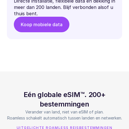
Directe installatie, flexibele data en dekking in
meer dan 200 landen. Blijf verbonden alsof u
thuis bent.
Koop mobiele data
Eén globale eSIM™. 200+
bestemmingen
Verander van land, niet van eSIM of plan.
Roamless schakelt automatisch tussen landen en netwerken.
UITGELICHTE ROAMLESS REISBESTEMMINGEN