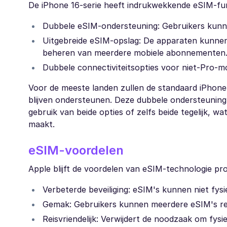
De iPhone 16-serie heeft indrukwekkende eSIM-fun
Dubbele eSIM-ondersteuning: Gebruikers kunne
Uitgebreide eSIM-opslag: De apparaten kunnen a
beheren van meerdere mobiele abonnementen
Dubbele connectiviteitsopties voor niet-Pro-m
Voor de meeste landen zullen de standaard iPhone
blijven ondersteunen. Deze dubbele ondersteuning st
gebruik van beide opties of zelfs beide tegelijk, w
maakt.
eSIM-voordelen
Apple blijft de voordelen van eSIM-technologie p
Verbeterde beveiliging: eSIM's kunnen niet fys
Gemak: Gebruikers kunnen meerdere eSIM's rec
Reisvriendelijk: Verwijdert de noodzaak om fysi