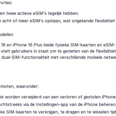
cties:
n twee actieve eSIM's tegelijk hebben.
cht of meer eSIM's opslaan, wat ongekende flexibiliteit b
.
odellen
 16 en iPhone 16 Plus beide fysieke SIM-kaarten en eSIM-
elt gebruikers in staat om te genieten van de flexibilitei
at dual-SIM-functionaliteit met verschillende mobiele netw
romoten, waaronder:
iek worden verwijderd van een verloren of gestolen iPhone
htstreeks via de Instellingen-app van de iPhone beheren
eke SIM-kaarten te verkrijgen, te dragen en te wisselen tij