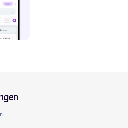
ingen
n.