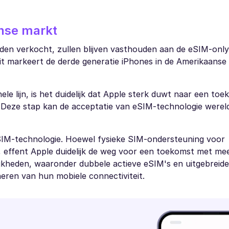
nse markt
rden verkocht, zullen blijven vasthouden aan de eSIM-onl
it markeert de derde generatie iPhones in de Amerikaanse
e lijn, is het duidelijk dat Apple sterk duwt naar een to
 Deze stap kan de acceptatie van eSIM-technologie wereld
eSIM-technologie. Hoewel fysieke SIM-ondersteuning voor
effent Apple duidelijk de weg voor een toekomst met meer
jkheden, waaronder dubbele actieve eSIM's en uitgebreide
eheren van hun mobiele connectiviteit.