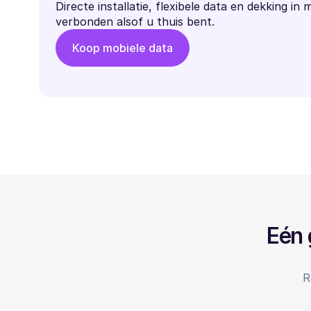
Directe installatie, flexibele data en dekking in 
verbonden alsof u thuis bent.
Koop mobiele data
Eén 
R