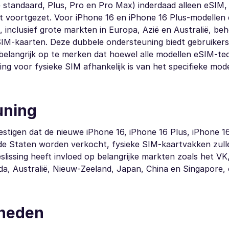
 de standaard, Plus, Pro en Pro Max) inderdaad alleen eSI
t voortgezet. Voor iPhone 16 en iPhone 16 Plus-modellen d
inclusief grote markten in Europa, Azië en Australië, be
M-kaarten. Deze dubbele ondersteuning biedt gebruikers fle
 belangrijk op te merken dat hoewel alle modellen eSIM-te
g voor fysieke SIM afhankelijk is van het specifieke mode
uning
vestigen dat de nieuwe iPhone 16, iPhone 16 Plus, iPhone 1
gde Staten worden verkocht, fysieke SIM-kaartvakken zul
issing heeft invloed op belangrijke markten zoals het VK,
ada, Australië, Nieuw-Zeeland, Japan, China en Singapore,
kheden