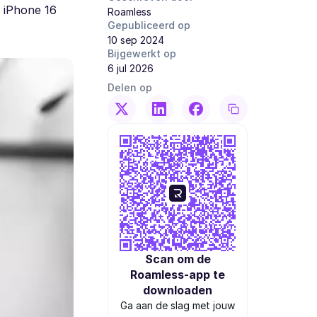
n iPhone 16
Roamless
Gepubliceerd op
10 sep 2024
Bijgewerkt op
6 jul 2026
Delen op
Scan om de
Roamless-app te
downloaden
Ga aan de slag met jouw