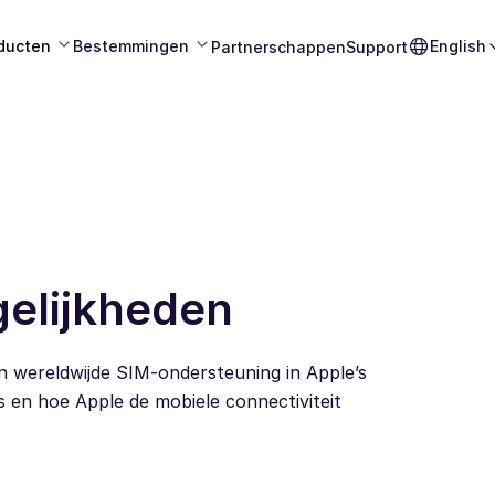
ducten
Bestemmingen
English
Partnerschappen
Support
elijkheden
 wereldwijde SIM-ondersteuning in Apple’s
s en hoe Apple de mobiele connectiviteit