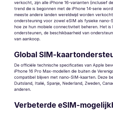
verkocht, zijn alle iPhone 16-varianten (inclusief
trend die is begonnen met de iPhone 14-serie word
meeste andere landen wereldwijd worden verkocht, 
ondersteuning voor zowel eSIM als fysieke nano-SI
hoe ze hun mobiele connectiviteit beheren. Het is
ondersteunen, de beschikbaarheid van ondersteunin
van aankoop.
Global SIM-kaartonderste
De officiële technische specificaties van Apple be
iPhone 16 Pro Max-modellen die buiten de Vereni
compatibel blijven met nano-SIM-kaarten. Deze besl
Duitsland, Italië, Spanje, Nederland, Zweden, Can
anderen.
Verbeterde eSIM-mogelij