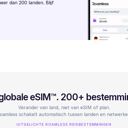
meer dan 200 landen. Blijf
globale eSIM™. 200+ bestemm
Verander van land, niet van eSIM of plan.
oamless schakelt automatisch tussen landen en netwerke
UITGELICHTE ROAMLESS REISBESTEMMINGEN