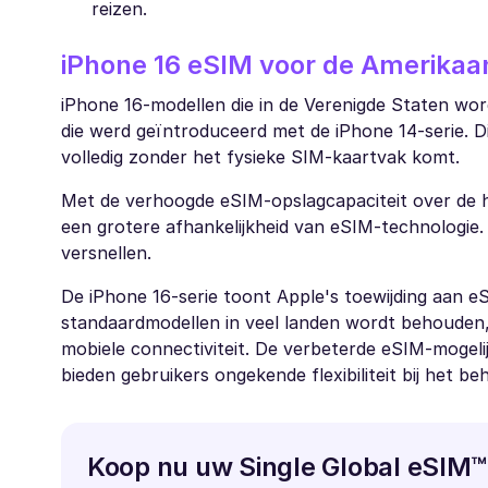
reizen.
iPhone 16 eSIM voor de Amerikaa
iPhone 16-modellen die in de Verenigde Staten wo
die werd geïntroduceerd met de iPhone 14-serie. D
volledig zonder het fysieke SIM-kaartvak komt.
Met de verhoogde eSIM-opslagcapaciteit over de hel
een grotere afhankelijkheid van eSIM-technologie.
versnellen.
De iPhone 16-serie toont Apple's toewijding aan 
standaardmodellen in veel landen wordt behouden, 
mobiele connectiviteit. De verbeterde eSIM-mogeli
bieden gebruikers ongekende flexibiliteit bij het b
Koop nu uw Single Global eSIM™