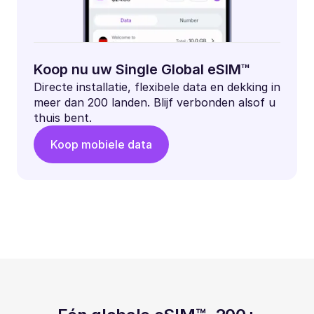
Koop nu uw Single Global eSIM™
Directe installatie, flexibele data en dekking in
meer dan 200 landen. Blijf verbonden alsof u
thuis bent.
Koop mobiele data