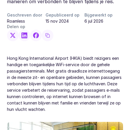
manieren om verbonden te blijven tijdens je reis.
Geschreven door
Gepubliceerd op
Bijgewerkt op
Roamless
15 nov 2024
6 jul 2026
Delen op
Hong Kong International Airport (HKIA) biedt reizigers een
handige en toegankelijke WiFi-service door de gehele
passagiersterminals. Met gratis draadloze internettoegang
in de meeste zit- en openbare gebieden, kunnen passagiers
verbonden blijven tijdens hun tijd op de luchthaven. Deze
service verbetert de reiservaring, zodat passagiers e-mails
kunnen controleren, op internet kunnen browsen of in
contact kunnen blijven met familie en vrienden terwijl ze op
hun vlucht wachten.