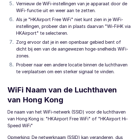
Vernieuw de WiFi-instellingen van je apparaat door de
WiFi-functie uit en weer aan te zetten.
Als je "HKAirport Free WiFi" niet kunt zien in je WiFi-
instellingen, probeer dan in plaats daarvan "Wi-FiHK via
HKAirport" te selecteren.
Zorg ervoor dat je in een openbaar gebied bent of
dicht bij een van de aangewezen hoge-snelheids WiFi-
zones.
Probeer naar een andere locatie binnen de luchthaven
te verplaatsen om een sterker signaal te vinden.
WiFi Naam van de Luchthaven
van Hong Kong
De naam van het WiFi-netwerk (SSID) voor de luchthaven
van Hong Kong is: "HKAirport Free WiFi" of "HKAirport Hi-
Speed WiFi"
Opmerking: De netwerknaam (SSID) kan veranderen, dus