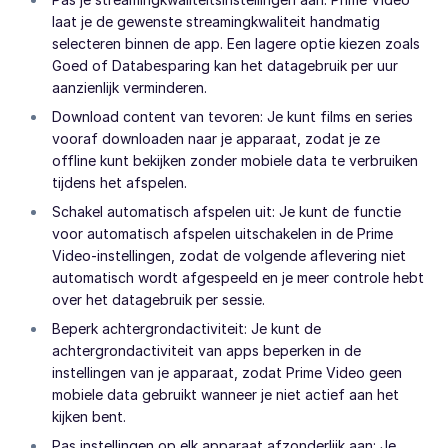
laat je de gewenste streamingkwaliteit handmatig
selecteren binnen de app. Een lagere optie kiezen zoals
Goed of Databesparing kan het datagebruik per uur
aanzienlijk verminderen.
Download content van tevoren: Je kunt films en series
vooraf downloaden naar je apparaat, zodat je ze
offline kunt bekijken zonder mobiele data te verbruiken
tijdens het afspelen.
Schakel automatisch afspelen uit: Je kunt de functie
voor automatisch afspelen uitschakelen in de Prime
Video-instellingen, zodat de volgende aflevering niet
automatisch wordt afgespeeld en je meer controle hebt
over het datagebruik per sessie.
Beperk achtergrondactiviteit: Je kunt de
achtergrondactiviteit van apps beperken in de
instellingen van je apparaat, zodat Prime Video geen
mobiele data gebruikt wanneer je niet actief aan het
kijken bent.
Pas instellingen op elk apparaat afzonderlijk aan: Je