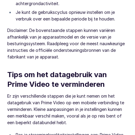
achtergrondactiviteit.
Je kunt de gebruikscyclus opnieuw instellen om je
verbruik over een bepaalde periode bij te houden.
Disclaimer: De bovenstaande stappen kunnen variëren
afhankelijk van je apparaatmodel en de versie van je
besturingssysteem. Raadpleeg voor de meest nauwkeurige
instructies de officiële ondersteuningsbronnen van de
fabrikant van je apparaat.
Tips om het datagebruik van
Prime Video te verminderen
Er zijn verschillende stappen die je kunt nemen om het
datagebruik van Prime Video op een mobiele verbinding te
verminderen. Kleine aanpassingen in je instellingen kunnen
een merkbaar verschil maken, vooral als je op reis bent of
een beperkt databundel hebt.
Pas je streamingkwaliteitsinstellingen aan: Prime Video