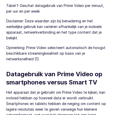
Tabel 1: Geschat datagebruik van Prime Video per minuut,
per uur en per week
Disclaimer: Deze waarden zijn bij benadering en het
werkelijke gebruik kan variëren afhankelijk van je mobiele
apparaat, netwerkverbinding en het type content dat je
bekijkt.
Opmerking: Prime Video selecteert automatisch de hoogst
beschikbare streamingkwaliteit op basis van je
netwerksnelheid [1].
Datagebruik van Prime Video op
smartphones versus Smart TV
Het apparaat dat je gebruikt om Prime Video te kijken, kan
invloed hebben op hoeveel data er wordt verbruikt.
Smartphones en tablets hebben de neiging om content op
lagere resoluties weer te geven vanwege hun kleinere
schermformaat, wat over het algemeen tot een lager