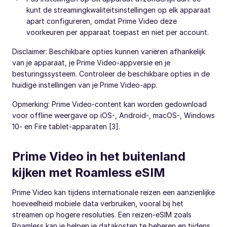
kunt de streamingkwaliteitsinstellingen op elk apparaat
apart configureren, omdat Prime Video deze
voorkeuren per apparaat toepast en niet per account.
Disclaimer: Beschikbare opties kunnen variëren afhankelijk
van je apparaat, je Prime Video-appversie en je
besturingssysteem. Controleer de beschikbare opties in de
huidige instellingen van je Prime Video-app.
Opmerking: Prime Video-content kan worden gedownload
voor offline weergave op iOS-, Android-, macOS-, Windows
10- en Fire tablet-apparaten [3].
Prime Video in het buitenland
kijken met Roamless eSIM
Prime Video kan tijdens internationale reizen een aanzienlijke
hoeveelheid mobiele data verbruiken, vooral bij het
streamen op hogere resoluties. Een reizen-eSIM zoals
Roamless kan je helpen je datakosten te beheren en tijdens