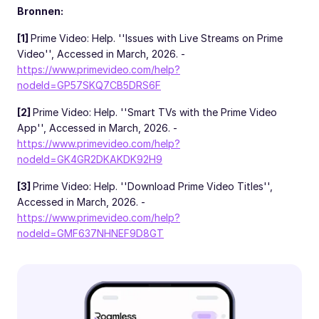
Bronnen:
[1]
Prime Video: Help. ''Issues with Live Streams on Prime
Video'', Accessed in March, 2026. -
https://www.primevideo.com/help?
nodeId=GP57SKQ7CB5DRS6F
[2]
Prime Video: Help. ''Smart TVs with the Prime Video
App'', Accessed in March, 2026. -
https://www.primevideo.com/help?
nodeId=GK4GR2DKAKDK92H9
[3]
Prime Video: Help. ''Download Prime Video Titles'',
Accessed in March, 2026. -
https://www.primevideo.com/help?
nodeId=GMF637NHNEF9D8GT