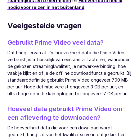
roamingkosten te vermijden
en
Hoeveel data heb ik
nodig voor reizen in het buitenland
.
Veelgestelde vragen
Gebruikt Prime Video veel data?
Dat hangt ervan af. De hoeveelheid data die Prime Video
verbruikt, is afhankelijk van een aantal factoren, waaronder
de gekozen streamingkwaliteit, je netwerkverbinding, hoe
vaak je kijkt en of je de offline downloadfunctie gebruikt. Bij
standaarddefinitie gebruikt Prime Video ongeveer 700 MB
per uur. Hoge definitie vereist ongeveer 3 GB per uur, en
ultra hoge definitie kan oplopen tot ongeveer 7 GB per uur.
Hoeveel data gebruikt Prime Video om
een aflevering te downloaden?
De hoeveelheid data die voor een download wordt
gebruikt, hangt af van het kwaliteitsniveau dat je kiest en