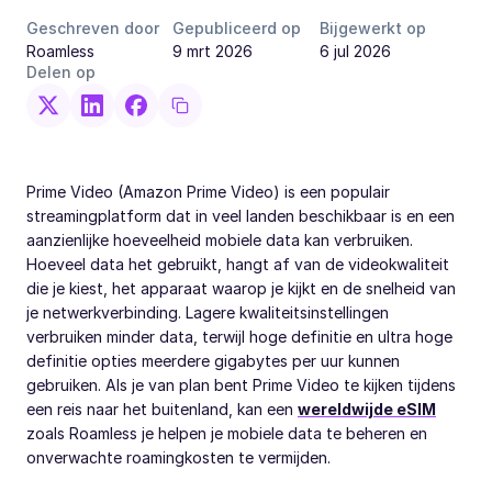
Geschreven door
Gepubliceerd op
Bijgewerkt op
Roamless
9 mrt 2026
6 jul 2026
Delen op
Prime Video (Amazon Prime Video) is een populair
streamingplatform dat in veel landen beschikbaar is en een
aanzienlijke hoeveelheid mobiele data kan verbruiken.
Hoeveel data het gebruikt, hangt af van de videokwaliteit
die je kiest, het apparaat waarop je kijkt en de snelheid van
je netwerkverbinding. Lagere kwaliteitsinstellingen
verbruiken minder data, terwijl hoge definitie en ultra hoge
definitie opties meerdere gigabytes per uur kunnen
gebruiken. Als je van plan bent Prime Video te kijken tijdens
een reis naar het buitenland, kan een
wereldwijde eSIM
zoals Roamless je helpen je mobiele data te beheren en
onverwachte roamingkosten te vermijden.