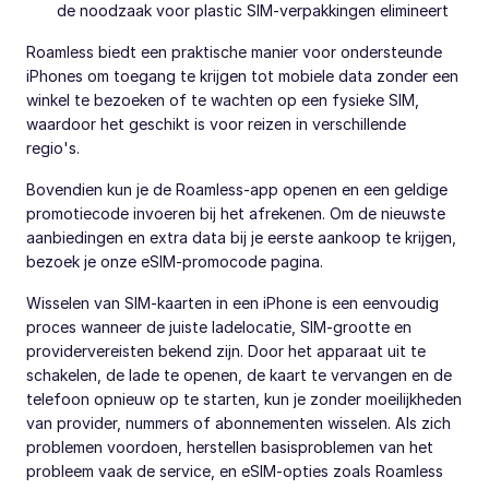
de noodzaak voor plastic SIM-verpakkingen elimineert
Roamless biedt een praktische manier voor ondersteunde
iPhones om toegang te krijgen tot mobiele data zonder een
winkel te bezoeken of te wachten op een fysieke SIM,
waardoor het geschikt is voor reizen in verschillende
regio's.
Bovendien kun je de Roamless-app openen en een geldige
promotiecode invoeren bij het afrekenen. Om de nieuwste
aanbiedingen en extra data bij je eerste aankoop te krijgen,
bezoek je onze eSIM-promocode pagina.
Wisselen van SIM-kaarten in een iPhone is een eenvoudig
proces wanneer de juiste ladelocatie, SIM-grootte en
providervereisten bekend zijn. Door het apparaat uit te
schakelen, de lade te openen, de kaart te vervangen en de
telefoon opnieuw op te starten, kun je zonder moeilijkheden
van provider, nummers of abonnementen wisselen. Als zich
problemen voordoen, herstellen basisproblemen van het
probleem vaak de service, en eSIM-opties zoals Roamless