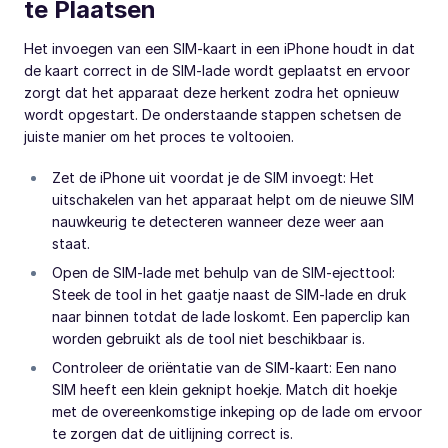
te Plaatsen
Het invoegen van een SIM-kaart in een iPhone houdt in dat
de kaart correct in de SIM-lade wordt geplaatst en ervoor
zorgt dat het apparaat deze herkent zodra het opnieuw
wordt opgestart. De onderstaande stappen schetsen de
juiste manier om het proces te voltooien.
Zet de iPhone uit voordat je de SIM invoegt: Het
uitschakelen van het apparaat helpt om de nieuwe SIM
nauwkeurig te detecteren wanneer deze weer aan
staat.
Open de SIM-lade met behulp van de SIM-ejecttool:
Steek de tool in het gaatje naast de SIM-lade en druk
naar binnen totdat de lade loskomt. Een paperclip kan
worden gebruikt als de tool niet beschikbaar is.
Controleer de oriëntatie van de SIM-kaart: Een nano
SIM heeft een klein geknipt hoekje. Match dit hoekje
met de overeenkomstige inkeping op de lade om ervoor
te zorgen dat de uitlijning correct is.