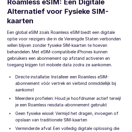
Roamless eSIM: Een Digitale
Alternatief voor Fysieke SIM-
kaarten
Een global eSIM zoals Roamless eSIM biedt een digitale
optie voor reizigers die in de Verenigde Staten verbonden
willen blijven zonder fysieke SIM-kaarten te hoeven
behandelen. Met eSIM-compatibele iPhones kunnen
gebruikers een abonnement op afstand activeren en
toegang krijgen tot mobiele data zodra ze aankomen.
Directe installatie: Installeer een Roamless eSIM-
abonnement vóór vertrek en verbind onmiddellijk bij
aankomst
Meerdere profielen: Houd je hoofdnumer actief terwijl
je een Roamless reisdata-abonnement gebruikt
Geen fysieke wissel: Vermijd het dragen, invoegen of
opslaan van traditionele SIM-kaarten
Verminderde afval: Een volledig digitale oplossing die