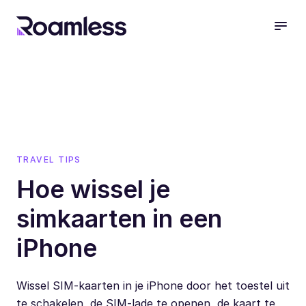
open
TRAVEL TIPS
Hoe wissel je
simkaarten in een
iPhone
Wissel SIM-kaarten in je iPhone door het toestel uit
te schakelen, de SIM-lade te openen, de kaart te