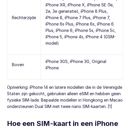
iPhone XR, iPhone X, iPhone SE (1e,
2e, 3e generatie), iPhone 8 Plus,
Rechterzijde
iPhone 8, iPhone 7 Plus, iPhone 7,
iPhone 6s Plus, iPhone 6s, iPhone 6
Plus, iPhone 6, iPhone 5s, iPhone 5c,
iPhone 5, iPhone 4s, iPhone 4 (GSM-
model)
iPhone 3GS, iPhone 3G, Original
Boven
iPhone
Opmerking: iPhone 14 en latere modellen die in de Verenigde
Staten zijn gekocht, gebruiken alleen eSIM en hebben geen
fysieke SIM-lade. Bepaalde modellen in Hongkong en Macao
ondersteunen Dual SIM met twee nano SIM-kaarten. [1]
Hoe een SIM-kaart in een iPhone