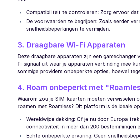
Compatibiliteit te controleren: Zorg ervoor dat
De voorwaarden te begrijpen: Zoals eerder ver
snelheidsbeperkingen te vermijden.
3. Draagbare Wi-Fi Apparaten
Deze draagbare apparaten zijn een gamechanger v
Fi-signaal uit waar je apparaten verbinding mee k
sommige providers onbeperkte opties, hoewel tege
4. Roam onbeperkt met "Roamle
Waarom zou je SIM-kaarten moeten verwisselen of
roamen met Roamless? Dit platform is de ideale opl
Wereldwijde dekking: Of je nu door Europa tre
connectiviteit in meer dan 200 bestemmingen e
Echte onbeperkte ervaring: Geen snelheidsbeper