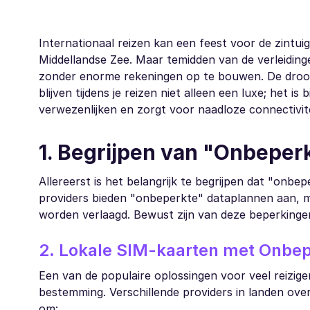
Internationaal reizen kan een feest voor de zintu
Middellandse Zee. Maar temidden van de verleidinge
zonder enorme rekeningen op te bouwen. De droom?
blijven tijdens je reizen niet alleen een luxe; het
verwezenlijken en zorgt voor naadloze connectiviteit
1. Begrijpen van "Onbeper
Allereerst is het belangrijk te begrijpen dat "onbe
providers bieden "onbeperkte" dataplannen aan, ma
worden verlaagd. Bewust zijn van deze beperkingen
2. Lokale SIM-kaarten met Onbe
Een van de populaire oplossingen voor veel reizig
bestemming. Verschillende providers in landen ove
om: