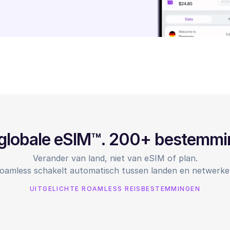
globale eSIM™. 200+ bestemm
Verander van land, niet van eSIM of plan.
oamless schakelt automatisch tussen landen en netwerke
UITGELICHTE ROAMLESS REISBESTEMMINGEN