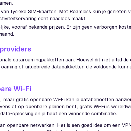
eamen.
 van fysieke SIM-kaarten. Met Roamless kun je genieten 
tiviteitservaring echt naadloos maakt.
lijke, vooraf bekende prijzen. Er zijn geen verborgen kost
maand.
providers
tionale dataroamingpakketten aan. Hoewel dit niet altijd d
roaming of uitgebreide datapakketten die voldoende kunne
are Wi-Fi
, maar gratis openbare Wi-Fi kan je databehoeften aanzien
vens of op openbare pleinen bent, gratis Wi-Fi is wereldwi
data-oplossing en je hebt een winnende combinatie.
k van openbare netwerken. Het is een goed idee om een VPN