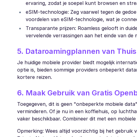
ervaring, zodat je soepel kunt browsen en str
eSIM-technologie: Zeg vaarwel tegen de gedoe
voordelen van eSIM-technologie, wat je connec
Transparante prijzen: Roamless gelooft in duide
vervelende verrassingen aan het einde van de 
5. Dataroamingplannen van Thuis
Je huidige mobiele provider biedt mogelijk interna
optie is, bieden sommige providers onbeperkt data
kortere reizen.
6. Maak Gebruik van Gratis Openb
Toegegeven, dit is geen "onbeperkte mobiele data"
verminderen. Of je nu in een koffiehuis, op luchtha
vaker beschikbaar. Combineer dit met een mobiele 
Opmerking: Wees altijd voorzichtig bij het gebrui