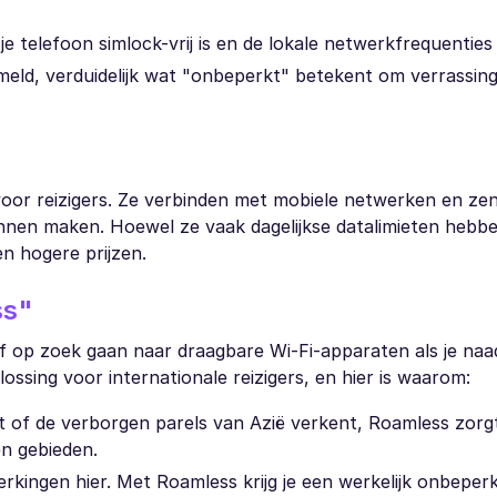
 je telefoon simlock-vrij is en de lokale netwerkfrequentie
meld, verduidelijk wat "onbeperkt" betekent om verrassin
oor reizigers. Ze verbinden met mobiele netwerken en ze
unnen maken. Hoewel ze vaak dagelijkse datalimieten hebbe
n hogere prijzen.
ss"
 op zoek gaan naar draagbare Wi-Fi-apparaten als je naa
ossing voor internationale reizigers, en hier is waarom:
kt of de verborgen parels van Azië verkent, Roamless zorg
n gebieden.
kingen hier. Met Roamless krijg je een werkelijk onbeper