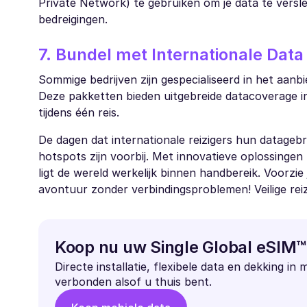
Private Network) te gebruiken om je data te versle
bedreigingen.
7. Bundel met Internationale Dat
Sommige bedrijven zijn gespecialiseerd in het aanb
Deze pakketten bieden uitgebreide datacoverage in
tijdens één reis.
De dagen dat internationale reizigers hun datage
hotspots zijn voorbij. Met innovatieve oplossinge
ligt de wereld werkelijk binnen handbereik. Voorzie 
avontuur zonder verbindingsproblemen! Veilige reiz
Koop nu uw Single Global eSIM™
Directe installatie, flexibele data en dekking in 
verbonden alsof u thuis bent.