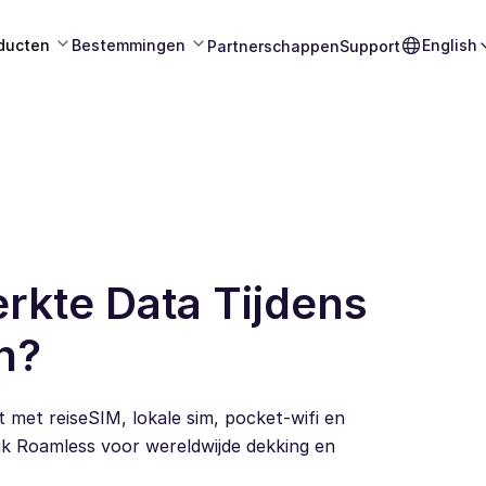
ducten
Bestemmingen
English
Partnerschappen
Support
rkte Data Tijdens
n?
t met reiseSIM, lokale sim, pocket-wifi en
uik Roamless voor wereldwijde dekking en