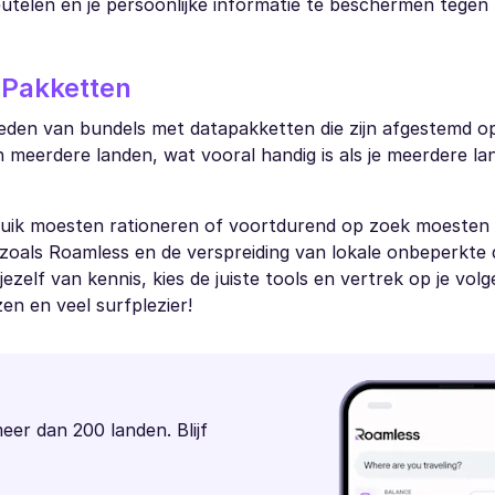
utelen en je persoonlijke informatie te beschermen tegen 
a Pakketten
ieden van bundels met datapakketten die zijn afgestemd op 
 meerdere landen, wat vooral handig is als je meerdere l
bruik moesten rationeren of voortdurend op zoek moesten 
n zoals Roamless en de verspreiding van lokale onbeperkte
jezelf van kennis, kies de juiste tools en vertrek op je vol
en en veel surfplezier!
meer dan 200 landen. Blijf