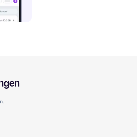
ingen
n.