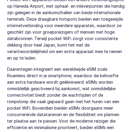
op Haneda Airport, met ophaal- en inleverpunten die handig
zijn gelegen in de aankomsthallen van beide internationale
terminals. Deze draagbare hotspots bieden een toegewijde
internetverbinding voor meerdere apparaten, waardoor ze
geschikt zijn voor groepsreizigers of mensen met hoge
databronnen. Terwijl pocket WiFi zorgt voor consistente
dekking door heel Japan, komt het met de
verantwoordelijkheid om een extra apparaat mee te nemen
en op te laden.
Daarentegen integreert een wereldwijde eSIM zoals
Roamless direct in je smartphone, waardoor de behoefte
aan extra hardware wordt geëlimineerd. eSIMs worden
onmiddellijk geactiveerd bij aankomst, wat onmiddellijke
connectiviteit biedt zonder de wachttijden of de
rompslomp die vaak gepaard gaan met het huren van een
pocket WiFi. Bovendien bieden eSIMs doorgaans meer
concurrerende datatarieven en de flexibiliteit om plannen
ter plaatse aan te passen. Voor de moderne reiziger die
efficiëntie en minimalisme prioriteert, bieden eSIMs een