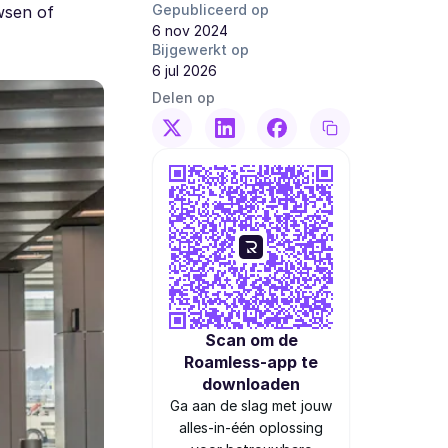
Gepubliceerd op
owsen of
6 nov 2024
Bijgewerkt op
6 jul 2026
Delen op
Scan om de
Roamless-app te
downloaden
Ga aan de slag met jouw
alles-in-één oplossing