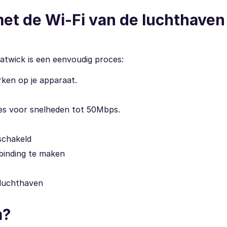
et de Wi-Fi van de luchthaven
atwick is een eenvoudig proces:
rken op je apparaat.
ties voor snelheden tot 50Mbps.
eschakeld
binding te maken
 luchthaven
m?