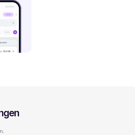
ingen
n.