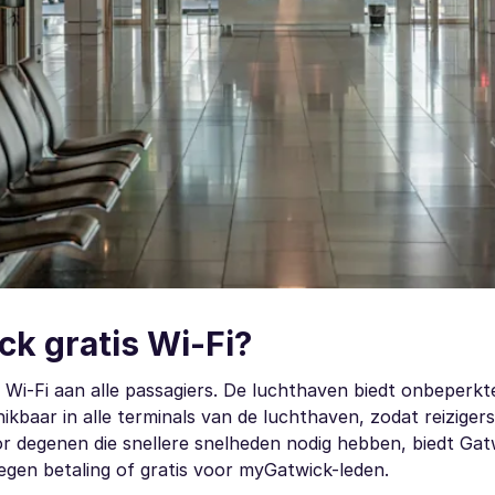
ck gratis Wi-Fi?
 Wi-Fi aan alle passagiers. De luchthaven biedt onbeperkt
ikbaar in alle terminals van de luchthaven, zodat reizige
or degenen die snellere snelheden nodig hebben, biedt Ga
egen betaling of gratis voor myGatwick-leden.