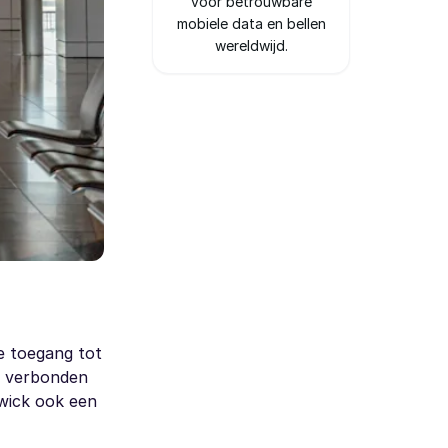
voor betrouwbare
mobiele data en bellen
wereldwijd.
e toegang tot
rs verbonden
twick ook een