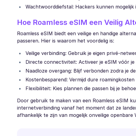
Wachtwoorddiefstal: Hackers kunnen mogelijk
Hoe Roamless eSIM een Veilig Alte
Roamless eSIM biedt een veilige en handige alterna
passeren. Hier is waarom het voordelig is:
Veilige verbinding: Gebruik je eigen privé-netw
Directe connectiviteit: Activeer je eSIM vóór 
Naadloze overgang: Blijf verbonden zodra je d
Kostenbesparend: Vermijd dure roamingkosten 
Flexibiliteit: Kies plannen die passen bij je beho
Door gebruik te maken van een Roamless eSIM kun
internetverbinding vanaf het moment dat ze landen
afhankelijk te zijn van mogelijk onveilige openbare