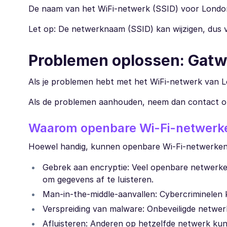
De naam van het WiFi-netwerk (SSID) voor London G
Let op: De netwerknaam (SSID) kan wijzigen, dus ve
Problemen oplossen: Gatwi
Als je problemen hebt met het WiFi-netwerk van L
Als de problemen aanhouden, neem dan contact o
Waarom openbare Wi-Fi-netwerken
Hoewel handig, kunnen openbare Wi-Fi-netwerken b
Gebrek aan encryptie: Veel openbare netwerken
om gegevens af te luisteren.
Man-in-the-middle-aanvallen: Cybercriminelen
Verspreiding van malware: Onbeveiligde netwer
Afluisteren: Anderen op hetzelfde netwerk kunne