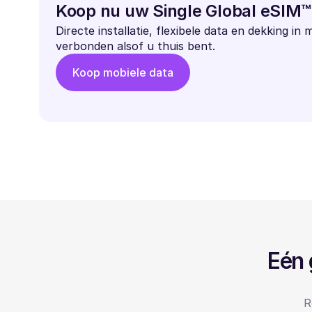
Koop nu uw Single Global eSIM™
Directe installatie, flexibele data en dekking in 
verbonden alsof u thuis bent.
Koop mobiele data
Eén 
R