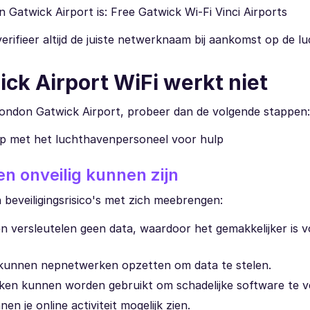
atwick Airport is: Free Gatwick Wi-Fi Vinci Airports
rifieer altijd de juiste netwerknaam bij aankomst op de l
ck Airport WiFi werkt niet
ondon Gatwick Airport, probeer dan de volgende stappen:
p met het luchthavenpersoneel voor hulp
 onveilig kunnen zijn
eveiligingsrisico's met zich meebrengen:
 versleutelen geen data, waardoor het gemakkelijker is 
 kunnen nepnetwerken opzetten om data te stelen.
ken kunnen worden gebruikt om schadelijke software te v
n je online activiteit mogelijk zien.