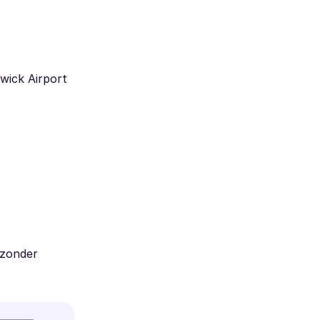
twick Airport
 zonder