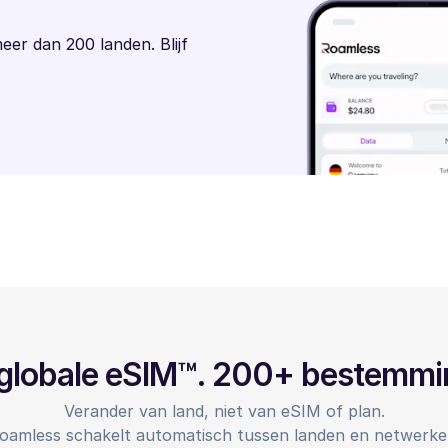
meer dan 200 landen. Blijf
globale eSIM™. 200+ bestemm
Verander van land, niet van eSIM of plan.
oamless schakelt automatisch tussen landen en netwerke