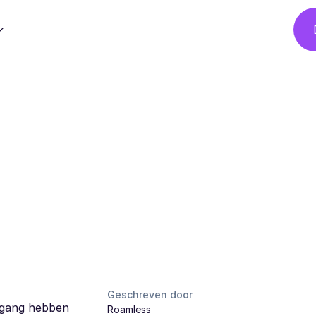
Geschreven door
oegang hebben
Roamless