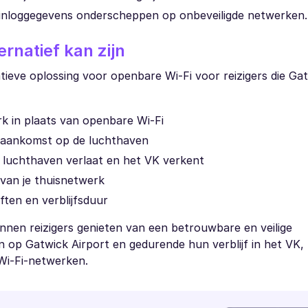
 inloggegevens onderscheppen op onbeveiligde netwerken.
rnatief kan zijn
tieve oplossing voor openbare Wi-Fi voor reizigers die Ga
erk in plaats van openbare Wi-Fi
je aankomst op de luchthaven
e luchthaven verlaat en het VK verkent
van je thuisnetwerk
eften en verblijfsduur
nen reizigers genieten van een betrouwbare en veilige
 op Gatwick Airport en gedurende hun verblijf in het VK,
 Wi-Fi-netwerken.