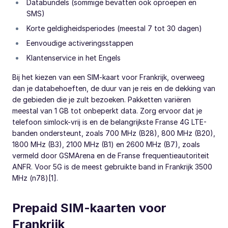
Databundels (sommige bevatten ook oproepen en
SMS)
Korte geldigheidsperiodes (meestal 7 tot 30 dagen)
Eenvoudige activeringsstappen
Klantenservice in het Engels
Bij het kiezen van een SIM-kaart voor Frankrijk, overweeg
dan je databehoeften, de duur van je reis en de dekking van
de gebieden die je zult bezoeken. Pakketten variëren
meestal van 1 GB tot onbeperkt data. Zorg ervoor dat je
telefoon simlock-vrij is en de belangrijkste Franse 4G LTE-
banden ondersteunt, zoals 700 MHz (B28), 800 MHz (B20),
1800 MHz (B3), 2100 MHz (B1) en 2600 MHz (B7), zoals
vermeld door GSMArena en de Franse frequentieautoriteit
ANFR. Voor 5G is de meest gebruikte band in Frankrijk 3500
MHz (n78)[1].
Prepaid SIM-kaarten voor
Frankrijk