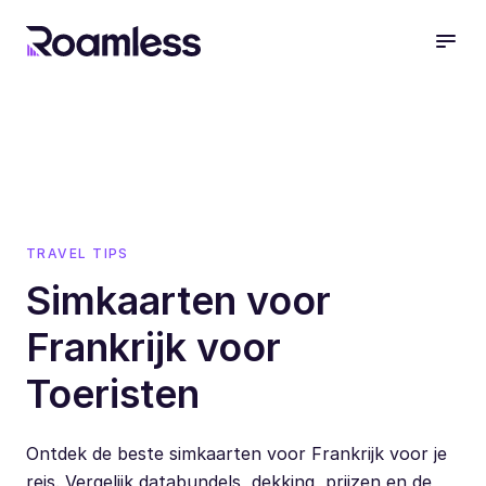
open
TRAVEL TIPS
Simkaarten voor
Frankrijk voor
Toeristen
Ontdek de beste simkaarten voor Frankrijk voor je
reis. Vergelijk databundels, dekking, prijzen en de