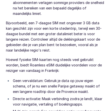
abonnementen verlagen sommige providers de snelheid
na het bereiken van een bepaald dagelijks of
maandelijks limiet.
Bijvoorbeeld, een 7-daagse SIM met ongeveer 3 GB data
kan geschikt zijn voor een korte stedentrip, terwijl een 30-
daagse bundel met een groter datalimiet beter is voor
langere reizen. Controleer altijd de dekkingskaart voor de
gebieden die je van plan bent te bezoeken, vooral als je
naar landelijke regio's reist.
Hoewel fysieke SIM-kaarten nog steeds veel gebruikt
worden, biedt Roamless eSIM duidelijke voordelen voor de
reiziger van vandaag in Frankrijk:
Geen vervaldatum: Gebruik je data op jouw eigen
schema, of je nu een snelle Parijse getaway maakt of
een langere roadtrip door de Provence maakt.
Directe activatie: Maak verbinding zodra je landt, klaar
voor navigatie, vertaling of boekingsapps.