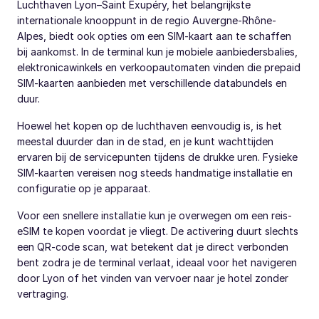
Luchthaven Lyon–Saint Exupéry, het belangrijkste
internationale knooppunt in de regio Auvergne-Rhône-
Alpes, biedt ook opties om een SIM-kaart aan te schaffen
bij aankomst. In de terminal kun je mobiele aanbiedersbalies,
elektronicawinkels en verkoopautomaten vinden die prepaid
SIM-kaarten aanbieden met verschillende databundels en
duur.
Hoewel het kopen op de luchthaven eenvoudig is, is het
meestal duurder dan in de stad, en je kunt wachttijden
ervaren bij de servicepunten tijdens de drukke uren. Fysieke
SIM-kaarten vereisen nog steeds handmatige installatie en
configuratie op je apparaat.
Voor een snellere installatie kun je overwegen om een reis-
eSIM te kopen voordat je vliegt. De activering duurt slechts
een QR-code scan, wat betekent dat je direct verbonden
bent zodra je de terminal verlaat, ideaal voor het navigeren
door Lyon of het vinden van vervoer naar je hotel zonder
vertraging.