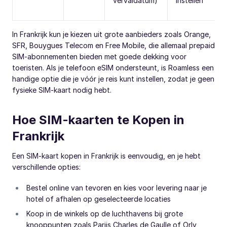
vervaldatum)
instellen
In Frankrijk kun je kiezen uit grote aanbieders zoals Orange,
SFR, Bouygues Telecom en Free Mobile, die allemaal prepaid
SIM-abonnementen bieden met goede dekking voor
toeristen. Als je telefoon eSIM ondersteunt, is Roamless een
handige optie die je vóór je reis kunt instellen, zodat je geen
fysieke SIM-kaart nodig hebt.
Hoe SIM-kaarten te Kopen in
Frankrijk
Een SIM-kaart kopen in Frankrijk is eenvoudig, en je hebt
verschillende opties:
Bestel online van tevoren en kies voor levering naar je
hotel of afhalen op geselecteerde locaties
Koop in de winkels op de luchthavens bij grote
knooppunten zoals Parijs Charles de Gaulle of Orly