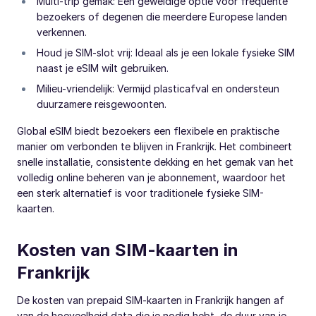
Multi-trip gemak: Een geweldige optie voor frequente
bezoekers of degenen die meerdere Europese landen
verkennen.
Houd je SIM-slot vrij: Ideaal als je een lokale fysieke SIM
naast je eSIM wilt gebruiken.
Milieu-vriendelijk: Vermijd plasticafval en ondersteun
duurzamere reisgewoonten.
Global eSIM biedt bezoekers een flexibele en praktische
manier om verbonden te blijven in Frankrijk. Het combineert
snelle installatie, consistente dekking en het gemak van het
volledig online beheren van je abonnement, waardoor het
een sterk alternatief is voor traditionele fysieke SIM-
kaarten.
Kosten van SIM-kaarten in
Frankrijk
De kosten van prepaid SIM-kaarten in Frankrijk hangen af
van de hoeveelheid data die je nodig hebt, de duur van je