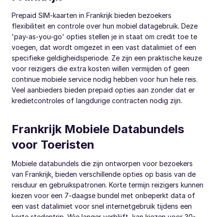
Prepaid SIM-kaarten in Frankrijk bieden bezoekers
flexibiliteit en controle over hun mobiel datagebruik. Deze
'pay-as-you-go' opties stellen je in staat om credit toe te
voegen, dat wordt omgezet in een vast datalimiet of een
specifieke geldigheidsperiode. Ze zijn een praktische keuze
voor reizigers die extra kosten willen vermijden of geen
continue mobiele service nodig hebben voor hun hele reis.
Veel aanbieders bieden prepaid opties aan zonder dat er
kredietcontroles of langdurige contracten nodig zijn.
Frankrijk Mobiele Databundels
voor Toeristen
Mobiele databundels die zijn ontworpen voor bezoekers
van Frankrijk, bieden verschillende opties op basis van de
reisduur en gebruikspatronen. Korte termijn reizigers kunnen
kiezen voor een 7-daagse bundel met onbeperkt data of
een vast datalimiet voor snel internetgebruik tijdens een
korte stedentrip. Wie langer verblijft, kan kiezen voor 30-