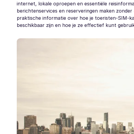
internet, lokale oproepen en essentiële reisinform
berichtenservices en reserveringen maken zonder af
praktische informatie over hoe je toeristen-SIM-k
beschikbaar zijn en hoe je ze effectief kunt gebruike