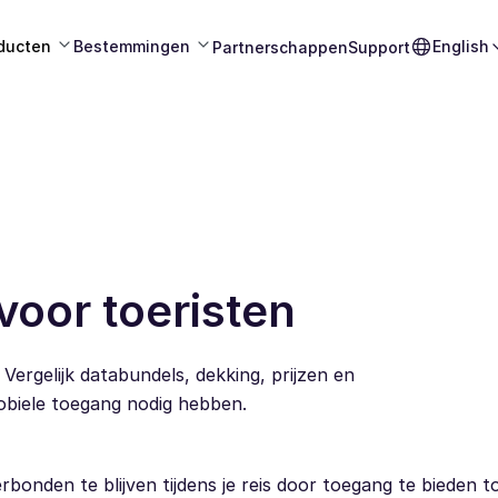
ducten
Bestemmingen
English
Partnerschappen
Support
oor toeristen
Vergelijk databundels, dekking, prijzen en
mobiele toegang nodig hebben.
bonden te blijven tijdens je reis door toegang te bieden t