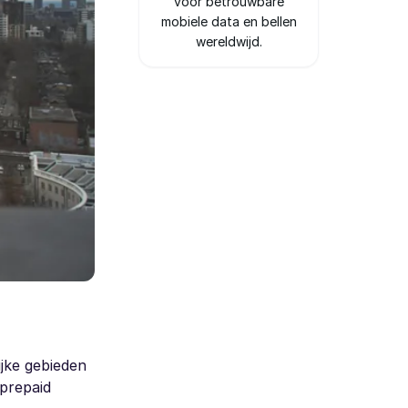
voor betrouwbare
mobiele data en bellen
wereldwijd.
ijke gebieden
 prepaid