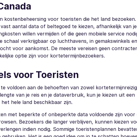
 Canada
 en kostenbeheersing voor toeristen die het land bezoeken
vast aantal data of beltegoed te kiezen, afhankelijk van j
ingkosten willen vermijden of die geen mobiele service nod
te schaal verkrijgbaar op luchthavens, in gemakswinkels e
kocht voor aankomst. De meeste vereisen geen contracten
elijke optie zijn voor kortetermijnbezoekers.
ls voor Toeristen
te voldoen aan de behoeften van zowel kortetermijnreizig
lengte van je reis en je dataverbruik, kun je kiezen uit een
het hele land beschikbaar zijn.
 met beperkte of onbeperkte data voldoende zijn voor d
browsen. Bezoekers die langer verblijven, kunnen kiezen vo
verlengen indien nodig. Sommige toeristenplannen bevatte
e gebruiken. Het is een goed idee om in te schatten hoevee