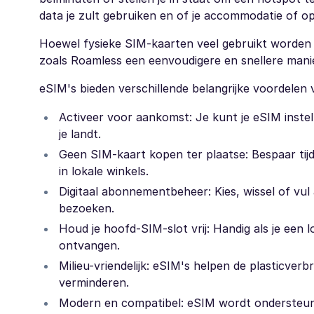
data je zult gebruiken en of je accommodatie of o
Hoewel fysieke SIM-kaarten veel gebruikt worden do
zoals Roamless een eenvoudigere en snellere manie
eSIM's bieden verschillende belangrijke voordelen v
Activeer voor aankomst: Je kunt je eSIM inste
je landt.
Geen SIM-kaart kopen ter plaatse: Bespaar tij
in lokale winkels.
Digitaal abonnementbeheer: Kies, wissel of vul
bezoeken.
Houd je hoofd-SIM-slot vrij: Handig als je een 
ontvangen.
Milieu-vriendelijk: eSIM's helpen de plasticver
verminderen.
Modern en compatibel: eSIM wordt ondersteun