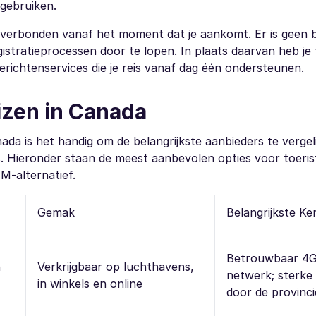
 gebruiken.
je verbonden vanaf het moment dat je aankomt. Er is geen
istratieprocessen door te lopen. In plaats daarvan heb je
erichtenservices die je reis vanaf dag één ondersteunen.
izen in Canada
nada is het handig om de belangrijkste aanbieders te vergel
 Hieronder staan de meest aanbevolen opties voor toerist
M-alternatief.
Gemak
Belangrijkste K
Betrouwbaar 4G
n
Verkrijgbaar op luchthavens,
netwerk; sterke
in winkels en online
door de provinci