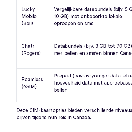
Lucky
Vergelijkbare databundels (bijv. 5 
Mobile
10 GB) met onbeperkte lokale
(Bell)
oproepen en sms
Chatr
Databundels (bijv. 3 GB tot 70 GB
(Rogers)
met bellen en sms’en binnen Cana
Prepaid (pay-as-you-go) data, elk
Roamless
hoeveelheid data met app-gebase
(eSIM)
bellen
Deze SIM-kaartopties bieden verschillende niveaus
blijven tijdens hun reis in Canada.