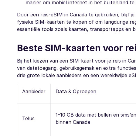
manier om mobiel internet in het buitenland te
Door een reis-eSIM in Canada te gebruiken, blijf 
fysieke SIM-kaarten te kopen of om langdurige reg
essentiële tools zoals kaarten, transportapps en b
Beste SIM-kaarten voor re
Bij het kiezen van een SIM-kaart voor je reis in Ca
van datatoegang, gebruiksgemak en extra functies.
drie grote lokale aanbieders en een wereldwijde eSI
Aanbieder
Data & Oproepen
1–10 GB data met bellen en sms’e
Telus
binnen Canada