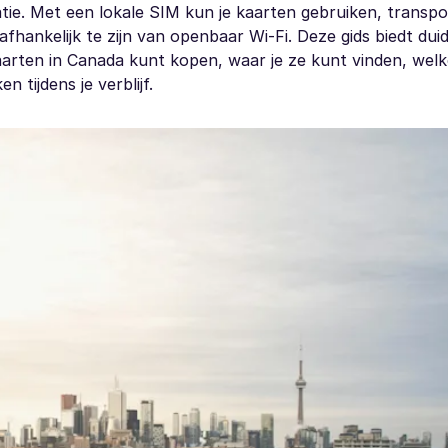
atie. Met een lokale SIM kun je kaarten gebruiken, transp
hankelijk te zijn van openbaar Wi-Fi. Deze gids biedt duid
aarten in Canada kunt kopen, waar je ze kunt vinden, welk
n tijdens je verblijf.