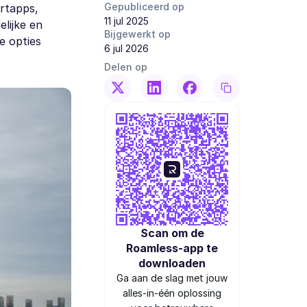
Gepubliceerd op
ortapps,
11 jul 2025
elijke en
Bijgewerkt op
e opties
6 jul 2026
Delen op
Scan om de
Roamless-app te
downloaden
Ga aan de slag met jouw
alles-in-één oplossing