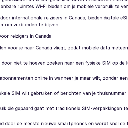
penbare ruimtes Wi-Fi bieden om je mobiele verbruik te ve
or internationale reizigers in Canada, bieden digitale eS
r om verbonden te blijven.
oor reizigers in Canada:
llen voor je naar Canada vliegt, zodat mobiele data metee
d door niet te hoeven zoeken naar een fysieke SIM op de 
 abonnementen online in wanneer je maar wilt, zonder een
lokale SIM wilt gebruiken of berichten van je thuisnummer 
bruik die gepaard gaat met traditionele SIM-verpakkingen te
d door de meeste nieuwe smartphones en wordt snel de f