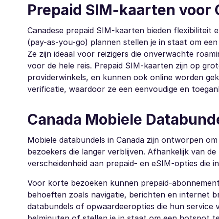
Prepaid SIM-kaarten voor
Canadese prepaid SIM-kaarten bieden flexibiliteit
(pay-as-you-go) plannen stellen je in staat om een 
Ze zijn ideaal voor reizigers die onverwachte roam
voor de hele reis. Prepaid SIM-kaarten zijn op gro
providerwinkels, en kunnen ook online worden ge
verificatie, waardoor ze een eenvoudige en toegank
Canada Mobiele Databunde
Mobiele databundels in Canada zijn ontworpen om 
bezoekers die langer verblijven. Afhankelijk van de 
verscheidenheid aan prepaid- en eSIM-opties die in 
Voor korte bezoeken kunnen prepaid-abonnementen
behoeften zoals navigatie, berichten en internet 
databundels of opwaardeeropties die hun service 
belminuten of stellen je in staat om een hotspot t