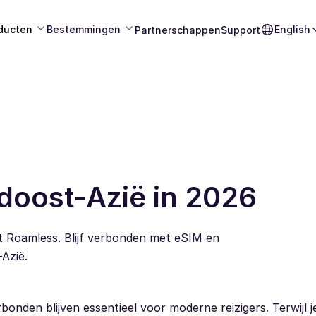
ducten
Bestemmingen
English
Partnerschappen
Support
doost-Azië in 2026
t Roamless. Blijf verbonden met eSIM en
-Azië.
onden blijven essentieel voor moderne reizigers. Terwijl je