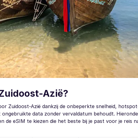
 Zuidoost-Azië?
oor Zuidoost-Azië dankzij de onbeperkte snelheid, hotspot
t ongebruikte data zonder vervaldatum behoudt. Hieronde
n de eSIM te kiezen die het beste bij je past voor je reis 