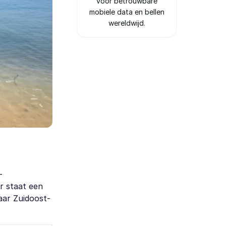
voor betrouwbare
mobiele data en bellen
wereldwijd.
-
r staat een
naar Zuidoost-