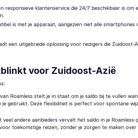
en responsieve klantenservice die 24/7 beschikbaar is om 
n.
tibel is met je apparaat, aangezien niet alle smartphones 
edt een uitgebreide oplossing voor reizigers die Zuidoost-A
blinkt voor Zuidoost-Azië
ss:
 van Roamless stelt je in staat om je saldo bij te vullen wa
 je gebruikt. Deze flexibiliteit is perfect voor spontane wijz
ot veel andere aanbieders vervalt het saldo in je Roamles
 voor toekomstige reizen, zonder je zorgen te maken over 