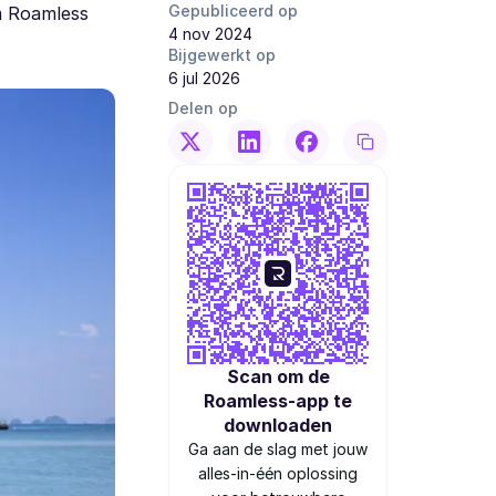
Gepubliceerd op
m Roamless
4 nov 2024
Bijgewerkt op
6 jul 2026
Delen op
Scan om de
Roamless-app te
downloaden
Ga aan de slag met jouw
alles-in-één oplossing