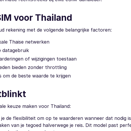
SIM voor Thailand
oud rekening met de volgende belangrijke factoren:
kale Thaise netwerken
e datagebruik
aarderingen of wijzigingen toestaan
eden bieden zonder throttling
ies om de beste waarde te krijgen
blinkt
eale keuze maken voor Thailand:
je de flexibiliteit om op te waarderen wanneer dat nodig i
en van je tegoed halverwege je reis. Dit model past perfe