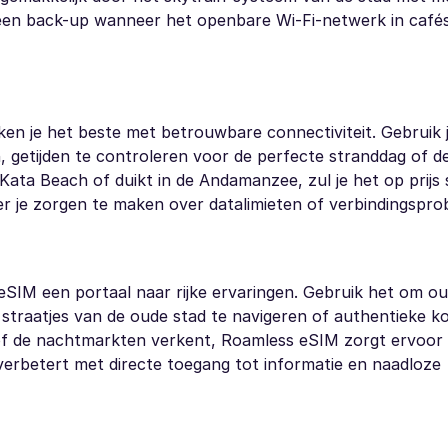
jd een back-up wanneer het openbare Wi-Fi-netwerk in café
en je het beste met betrouwbare connectiviteit. Gebruik 
getijden te controleren voor de perfecte stranddag of de
Kata Beach of duikt in de Andamanzee, zul je het op prijs 
r je zorgen te maken over datalimieten of verbindingspro
 eSIM een portaal naar rijke ervaringen. Gebruik het om o
 straatjes van de oude stad te navigeren of authentieke k
 of de nachtmarkten verkent, Roamless eSIM zorgt ervoor da
verbetert met directe toegang tot informatie en naadloze