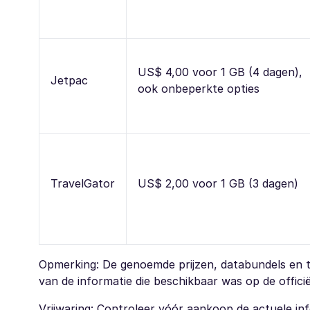
US$ 4,00 voor 1 GB (4 dagen),
Jetpac
ook onbeperkte opties
TravelGator
US$ 2,00 voor 1 GB (3 dagen)
Opmerking: De genoemde prijzen, databundels en te
van de informatie die beschikbaar was op de offici
Vrijwaring: Controleer vóór aankoop de actuele inf