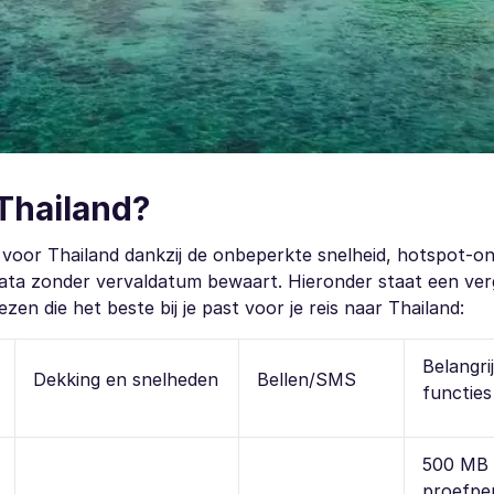
 Thailand?
 voor Thailand dankzij de onbeperkte snelheid, hotspot-o
ata zonder vervaldatum bewaart. Hieronder staat een verg
en die het beste bij je past voor je reis naar Thailand:
Belangri
Dekking en snelheden
Bellen/SMS
functies
500 MB 
proefper