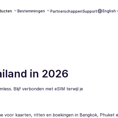
ducten
Bestemmingen
English
Partnerschappen
Support
iland in 2026
less. Blijf verbonden met eSIM terwijl je
line voor kaarten, ritten en boekingen in Bangkok, Phuket 