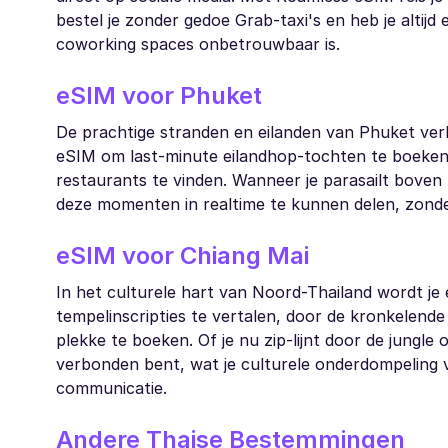
bestel je zonder gedoe Grab-taxi's en heb je alti
coworking spaces onbetrouwbaar is.
eSIM voor Phuket
De prachtige stranden en eilanden van Phuket verk
eSIM om last-minute eilandhop-tochten te boeken, 
restaurants te vinden. Wanneer je parasailt boven 
deze momenten in realtime te kunnen delen, zonde
eSIM voor Chiang Mai
In het culturele hart van Noord-Thailand wordt je
tempelinscripties te vertalen, door de kronkelende
plekke te boeken. Of je nu zip-lijnt door de jungle
verbonden bent, wat je culturele onderdompeling 
communicatie.
Andere Thaise Bestemmingen