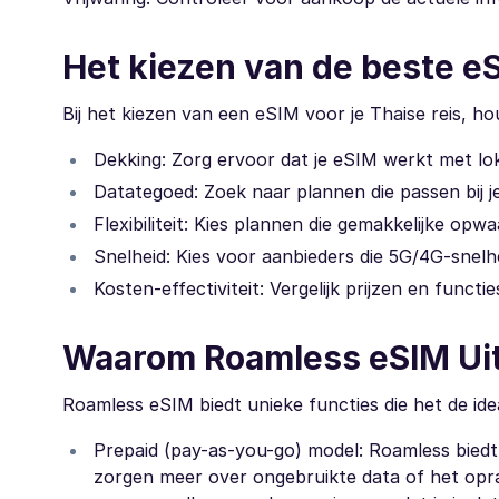
Het kiezen van de beste e
Bij het kiezen van een eSIM voor je Thaise reis, h
Dekking: Zorg ervoor dat je eSIM werkt met lo
Datategoed: Zoek naar plannen die passen bij j
Flexibiliteit: Kies plannen die gemakkelijke opw
Snelheid: Kies voor aanbieders die 5G/4G-snelh
Kosten-effectiviteit: Vergelijk prijzen en funct
Waarom Roamless eSIM Uit
Roamless eSIM biedt unieke functies die het de id
Prepaid (pay-as-you-go) model: Roamless biedt 
zorgen meer over ongebruikte data of het oprak