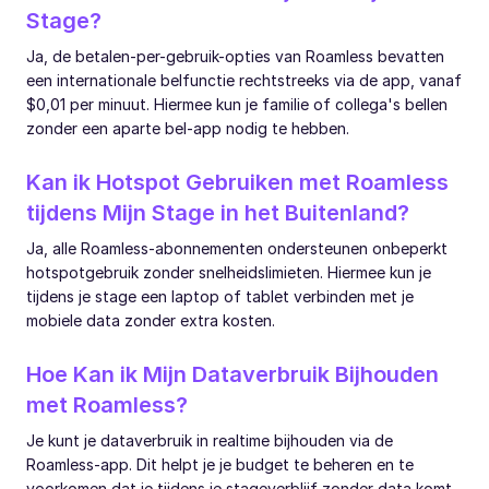
Stage?
Ja, de betalen-per-gebruik-opties van Roamless bevatten
een internationale belfunctie rechtstreeks via de app, vanaf
$0,01 per minuut. Hiermee kun je familie of collega's bellen
zonder een aparte bel-app nodig te hebben.
Kan ik Hotspot Gebruiken met Roamless
tijdens Mijn Stage in het Buitenland?
Ja, alle Roamless-abonnementen ondersteunen onbeperkt
hotspotgebruik zonder snelheidslimieten. Hiermee kun je
tijdens je stage een laptop of tablet verbinden met je
mobiele data zonder extra kosten.
Hoe Kan ik Mijn Dataverbruik Bijhouden
met Roamless?
Je kunt je dataverbruik in realtime bijhouden via de
Roamless-app. Dit helpt je je budget te beheren en te
voorkomen dat je tijdens je stageverblijf zonder data komt