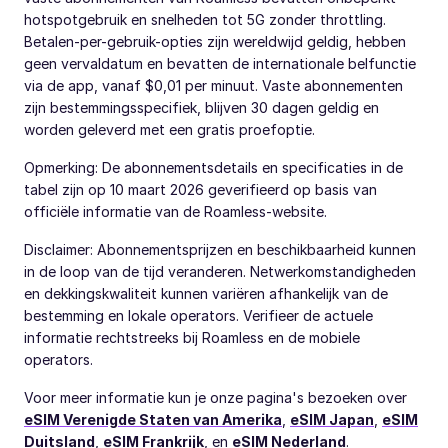
hotspotgebruik en snelheden tot 5G zonder throttling.
Betalen-per-gebruik-opties zijn wereldwijd geldig, hebben
geen vervaldatum en bevatten de internationale belfunctie
via de app, vanaf $0,01 per minuut. Vaste abonnementen
zijn bestemmingsspecifiek, blijven 30 dagen geldig en
worden geleverd met een gratis proefoptie.
Opmerking: De abonnementsdetails en specificaties in de
tabel zijn op 10 maart 2026 geverifieerd op basis van
officiële informatie van de Roamless-website.
Disclaimer: Abonnementsprijzen en beschikbaarheid kunnen
in de loop van de tijd veranderen. Netwerkomstandigheden
en dekkingskwaliteit kunnen variëren afhankelijk van de
bestemming en lokale operators. Verifieer de actuele
informatie rechtstreeks bij Roamless en de mobiele
operators.
Voor meer informatie kun je onze pagina's bezoeken over
eSIM Verenigde Staten van Amerika
,
eSIM Japan
,
eSIM
Duitsland
,
eSIM Frankrijk
, en
eSIM Nederland
.