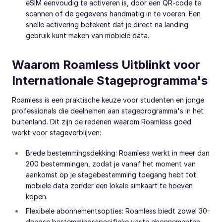
eSIM eenvoudig te activeren is, door een QR-code te
scannen of de gegevens handmatig in te voeren. Een
snelle activering betekent dat je direct na landing
gebruik kunt maken van mobiele data.
Waarom Roamless Uitblinkt voor
Internationale Stageprogramma's
Roamless is een praktische keuze voor studenten en jonge
professionals die deelnemen aan stageprogramma's in het
buitenland. Dit zijn de redenen waarom Roamless goed
werkt voor stageverblijven:
Brede bestemmingsdekking: Roamless werkt in meer dan
200 bestemmingen, zodat je vanaf het moment van
aankomst op je stagebestemming toegang hebt tot
mobiele data zonder een lokale simkaart te hoeven
kopen.
Flexibele abonnementsopties: Roamless biedt zowel 30-
daagse bestemmingsspecifieke vaste abonnementen