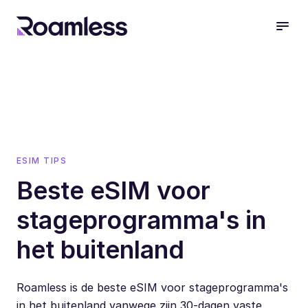
open
ESIM TIPS
Beste eSIM voor
stageprogramma's in
het buitenland
Roamless is de beste eSIM voor stageprogramma's
in het buitenland vanwege zijn 30-dagen vaste