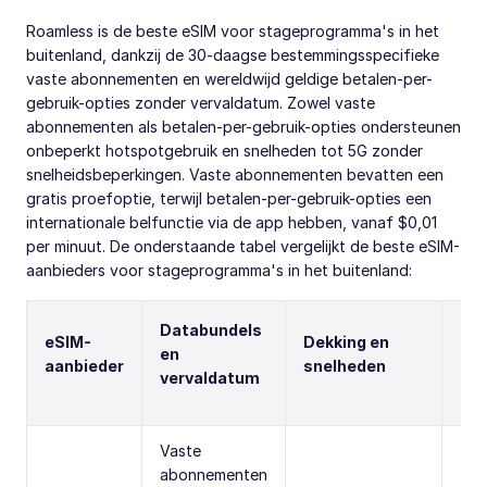
Roamless is de beste eSIM voor stageprogramma's in het
buitenland, dankzij de 30-daagse bestemmingsspecifieke
vaste abonnementen en wereldwijd geldige betalen-per-
gebruik-opties zonder vervaldatum. Zowel vaste
abonnementen als betalen-per-gebruik-opties ondersteunen
onbeperkt hotspotgebruik en snelheden tot 5G zonder
snelheidsbeperkingen. Vaste abonnementen bevatten een
gratis proefoptie, terwijl betalen-per-gebruik-opties een
internationale belfunctie via de app hebben, vanaf $0,01
per minuut. De onderstaande tabel vergelijkt de beste eSIM-
aanbieders voor stageprogramma's in het buitenland:
Databundels
eSIM-
Dekking en
en
Ho
aanbieder
snelheden
vervaldatum
Vaste
abonnementen