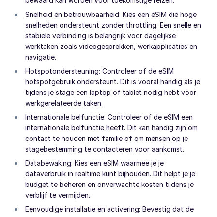
bewaard kan worden voor toekomstige reizen.
Snelheid en betrouwbaarheid: Kies een eSIM die hoge
snelheden ondersteunt zonder throttling. Een snelle en
stabiele verbinding is belangrijk voor dagelijkse
werktaken zoals videogesprekken, werkapplicaties en
navigatie.
Hotspotondersteuning: Controleer of de eSIM
hotspotgebruik ondersteunt. Dit is vooral handig als je
tijdens je stage een laptop of tablet nodig hebt voor
werkgerelateerde taken.
Internationale belfunctie: Controleer of de eSIM een
internationale belfunctie heeft. Dit kan handig zijn om
contact te houden met familie of om mensen op je
stagebestemming te contacteren voor aankomst.
Databewaking: Kies een eSIM waarmee je je
dataverbruik in realtime kunt bijhouden. Dit helpt je je
budget te beheren en onverwachte kosten tijdens je
verblijf te vermijden.
Eenvoudige installatie en activering: Bevestig dat de