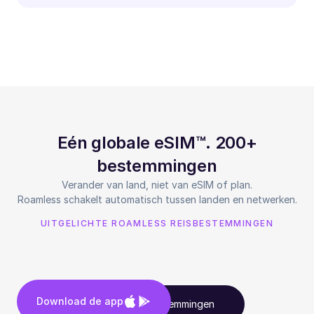
Eén globale eSIM™. 200+
bestemmingen
Verander van land, niet van eSIM of plan.
Roamless schakelt automatisch tussen landen en netwerken.
UITGELICHTE ROAMLESS REISBESTEMMINGEN
Download de app
Bekijk alle bestemmingen