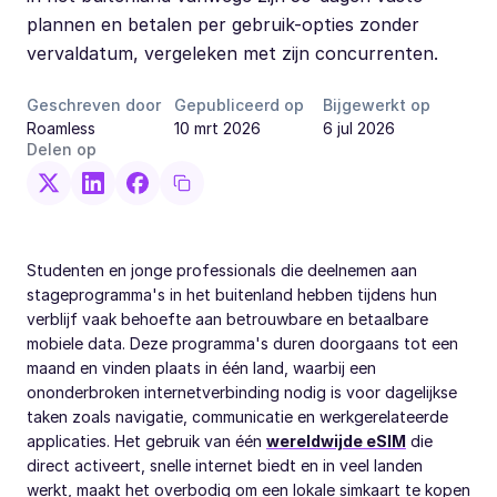
plannen en betalen per gebruik-opties zonder
vervaldatum, vergeleken met zijn concurrenten.
Geschreven door
Gepubliceerd op
Bijgewerkt op
Roamless
10 mrt 2026
6 jul 2026
Delen op
Studenten en jonge professionals die deelnemen aan
stageprogramma's in het buitenland hebben tijdens hun
verblijf vaak behoefte aan betrouwbare en betaalbare
mobiele data. Deze programma's duren doorgaans tot een
maand en vinden plaats in één land, waarbij een
ononderbroken internetverbinding nodig is voor dagelijkse
taken zoals navigatie, communicatie en werkgerelateerde
applicaties. Het gebruik van één
wereldwijde eSIM
die
direct activeert, snelle internet biedt en in veel landen
werkt, maakt het overbodig om een lokale simkaart te kopen