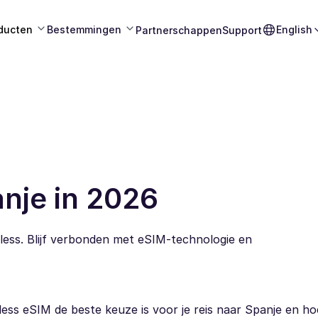
ducten
Bestemmingen
English
Partnerschappen
Support
nje in 2026
ess. Blijf verbonden met eSIM-technologie en
s eSIM de beste keuze is voor je reis naar Spanje en hoe