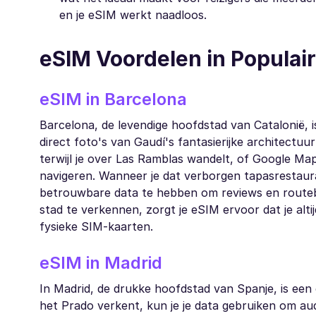
en je eSIM werkt naadloos.
eSIM Voordelen in Popula
eSIM in Barcelona
Barcelona, de levendige hoofdstad van Catalonië, 
direct foto's van Gaudí's fantasierijke architect
terwijl je over Las Ramblas wandelt, of Google Map
navigeren. Wanneer je dat verborgen tapasrestaura
betrouwbare data te hebben om reviews en routebes
stad te verkennen, zorgt je eSIM ervoor dat je alt
fysieke SIM-kaarten.
eSIM in Madrid
In Madrid, de drukke hoofdstad van Spanje, is ee
het Prado verkent, kun je je data gebruiken om au