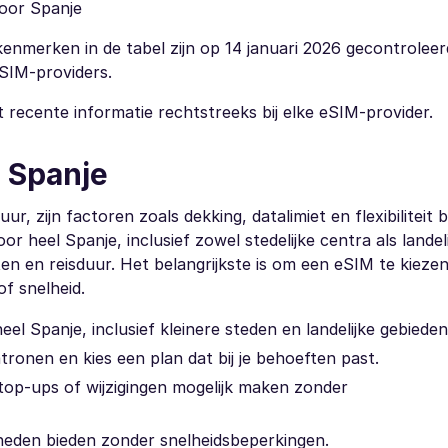
voor Spanje
kenmerken in de tabel zijn op 14 januari 2026 gecontroleer
eSIM-providers.
t recente informatie rechtstreeks bij elke eSIM-provider.
 Spanje
, zijn factoren zoals dekking, datalimiet en flexibiliteit b
r heel Spanje, inclusief zowel stedelijke centra als landel
ten en reisduur. Het belangrijkste is om een eSIM te kieze
of snelheid.
l Spanje, inclusief kleinere steden en landelijke gebieden
ronen en kies een plan dat bij je behoeften past.
e top-ups of wijzigingen mogelijk maken zonder
heden bieden zonder snelheidsbeperkingen.