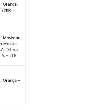
, Orange,
 Yoigo –
, Movistar,
a Moviles
A., Xfera
.A. – LTE
, Orange –