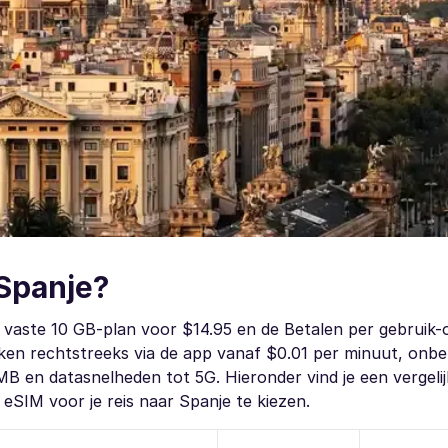
 Spanje?
 vaste 10 GB-plan voor $14.95 en de Betalen per gebruik-
kken rechtstreeks via de app vanaf $0.01 per minuut, onb
B en datasnelheden tot 5G. Hieronder vind je een vergelij
eSIM voor je reis naar Spanje te kiezen.