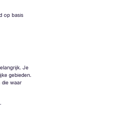
d op basis
elangrijk. Je
ijke gebieden.
n die waar
.