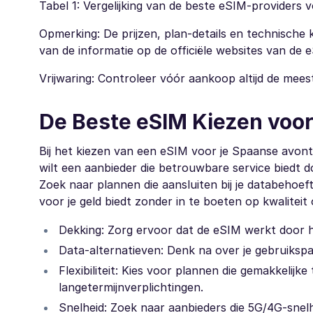
Tabel 1: Vergelijking van de beste eSIM-providers 
Opmerking: De prijzen, plan-details en technische 
van de informatie op de officiële websites van de 
Vrijwaring: Controleer vóór aankoop altijd de mees
De Beste eSIM Kiezen voor
Bij het kiezen van een eSIM voor je Spaanse avontuur
wilt een aanbieder die betrouwbare service biedt doo
Zoek naar plannen die aansluiten bij je databehoef
voor je geld biedt zonder in te boeten op kwaliteit 
Dekking: Zorg ervoor dat de eSIM werkt door hee
Data-alternatieven: Denk na over je gebruikspat
Flexibiliteit: Kies voor plannen die gemakkelijk
langetermijnverplichtingen.
Snelheid: Zoek naar aanbieders die 5G/4G-snel