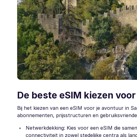
De beste eSIM kiezen voor
Bij het kiezen van een eSIM voor je avontuur in S
abonnementen, prijsstructuren en gebruiksvriendeli
Netwerkdekking: Kies voor een eSIM die samen
connectiviteit in zowel stedelijke centra als lan