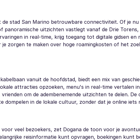
t de stad San Marino betrouwbare connectiviteit. Of je 
of panoramische uitzichten vastlegt vanaf de Drie Torens
rvaringen in real-time, krijg toegang tot digitale gidsen en 
r je zorgen te maken over hoge roamingkosten of het zoe
e kabelbaan vanuit de hoofdstad, biedt een mix van geschie
kale attracties opzoeken, menu's in real-time vertalen in
 vrienden om de adembenemende uitzichten te delen. De 
 te dompelen in de lokale cultuur, zonder dat je online iets 
o voor veel bezoekers, zet Dogana de toon voor je avontu
elangrijke reisinformatie kunt opvragen, boekingen kunt b