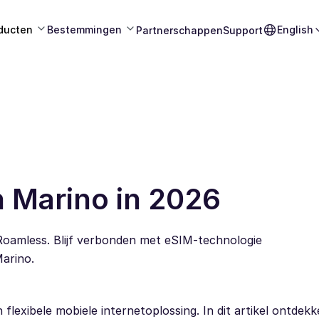
ducten
Bestemmingen
English
Partnerschappen
Support
n Marino in 2026
Roamless. Blijf verbonden met eSIM-technologie
Marino.
lexibele mobiele internetoplossing. In dit artikel ontdek