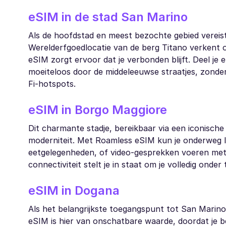
eSIM in de stad San Marino
Als de hoofdstad en meest bezochte gebied vereis
Werelderfgoedlocatie van de berg Titano verkent 
eSIM zorgt ervoor dat je verbonden blijft. Deel je e
moeiteloos door de middeleeuwse straatjes, zonde
Fi-hotspots.
eSIM in Borgo Maggiore
Dit charmante stadje, bereikbaar via een iconisch
moderniteit. Met Roamless eSIM kun je onderweg lo
eetgelegenheden, of video-gesprekken voeren met
connectiviteit stelt je in staat om je volledig onder
eSIM in Dogana
Als het belangrijkste toegangspunt tot San Marin
eSIM is hier van onschatbare waarde, doordat je b