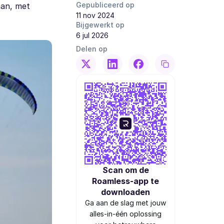
Gepubliceerd op
aan, met
11 nov 2024
Bijgewerkt op
6 jul 2026
Delen op
Scan om de
Roamless-app te
downloaden
Ga aan de slag met jouw
alles-in-één oplossing