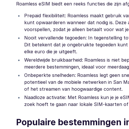
Roamless eSIM biedt een reeks functies die zijn af
Prepaid flexibiliteit: Roamless maakt gebruik 
kunt opwaarderen wanneer dat nodig is. Deze 
voorspellen, zodat je alleen betaalt voor wat je
Nooit vervallende tegoeden: In tegenstelling to
Dit betekent dat je ongebruikte tegoeden kunt
elke euro die je uitgeeft.
Wereldwijde bruikbaarheid: Roamless is niet be
meerdere bestemmingen, ideaal voor meerdaag
Onbeperkte snelheden: Roamless legt geen snel
potentieel van de mobiele netwerken in San Mari
of het streamen van hoogwaardige content.
Naadloze activatie: Met Roamless kun je je eSI
zoek hoeft te gaan naar lokale SIM-kaarten of
Populaire bestemmingen i