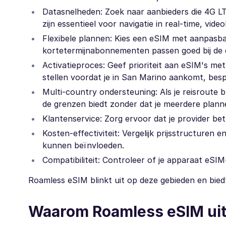
Datasnelheden: Zoek naar aanbieders die 4G L
zijn essentieel voor navigatie in real-time, vid
Flexibele plannen: Kies een eSIM met aanpasba
kortetermijnabonnementen passen goed bij de d
Activatieproces: Geef prioriteit aan eSIM's met
stellen voordat je in San Marino aankomt, bespa
Multi-country ondersteuning: Als je reisroute 
de grenzen biedt zonder dat je meerdere plann
Klantenservice: Zorg ervoor dat je provider b
Kosten-effectiviteit: Vergelijk prijsstructuren 
kunnen beïnvloeden.
Compatibiliteit: Controleer of je apparaat eSI
Roamless eSIM blinkt uit op deze gebieden en biedt 
Waarom Roamless eSIM uit