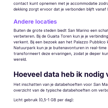
contact kunt opnemen met je accommodatie zodra j
dekking zorgt ervoor dat je verbonden blijft vanaf
Andere locaties
Buiten de grote steden biedt San Marino een schat 
verbeteren. Bij de Guaita Toren kun je je verbinding
verkent. Bij een bezoek aan het Palazzo Pubblico 
Natuurpark kun je je buitenavonturen in real-tim
transformeert deze ervaringen, zodat je dieper kunt 
wereld.
Hoeveel data heb ik nodig
Het inschatten van je databehoeften voor San Mari
overzicht van de typische databehoeften om verbo
Licht gebruik (0,5-1 GB per dag):