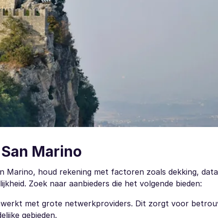
 San Marino
an Marino, houd rekening met factoren zoals dekking, data
jkheid. Zoek naar aanbieders die het volgende bieden:
werkt met grote netwerkproviders. Dit zorgt voor betro
delijke gebieden.