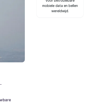
voor betrouwbare
mobiele data en bellen
wereldwijd.
-
uwbare