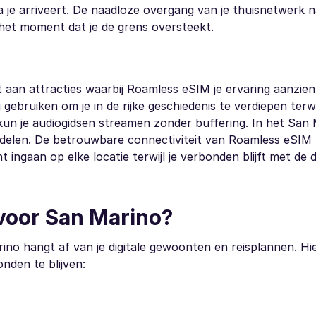
e arriveert. De naadloze overgang van je thuisnetwerk n
 het moment dat je de grens oversteekt.
aan attracties waarbij Roamless eSIM je ervaring aanzienl
 gebruiken om je in de rijke geschiedenis te verdiepen terwij
kun je audiogidsen streamen zonder buffering. In het San
e delen. De betrouwbare connectiviteit van Roamless eSIM
ingaan op elke locatie terwijl je verbonden blijft met de di
 voor San Marino?
no hangt af van je digitale gewoonten en reisplannen. Hie
nden te blijven: