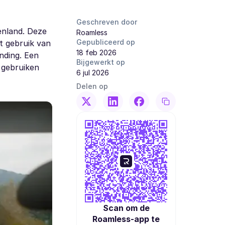
Geschreven door
enland. Deze
Roamless
Gepubliceerd op
t gebruik van
18 feb 2026
nding. Een
Bijgewerkt op
 gebruiken
6 jul 2026
Delen op
Scan om de
Roamless-app te