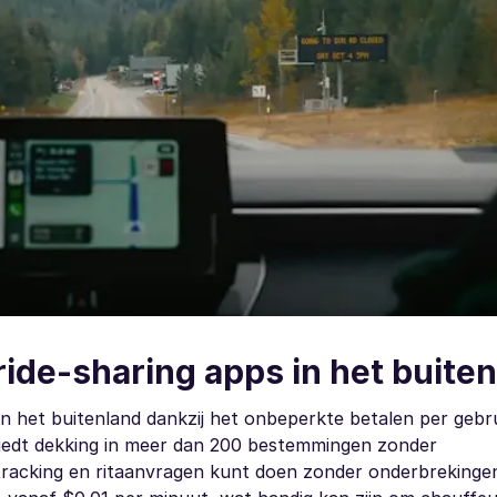
ride-sharing apps in het buite
in het buitenland dankzij het onbeperkte betalen per gebr
iedt dekking in meer dan 200 bestemmingen zonder
tracking en ritaanvragen kunt doen zonder onderbrekinge