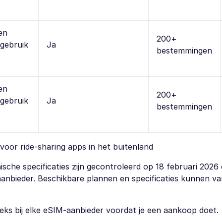
en
200+
 gebruik
Ja
bestemmingen
en
200+
 gebruik
Ja
bestemmingen
 voor ride-sharing apps in het buitenland
che specificaties zijn gecontroleerd op 18 februari 2026 
aanbieder. Beschikbare plannen en specificaties kunnen va
reeks bij elke eSIM-aanbieder voordat je een aankoop doet.