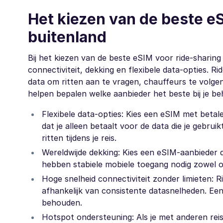
Het kiezen van de beste eS
buitenland
Bij het kiezen van de beste eSIM voor ride-sharing 
connectiviteit, dekking en flexibele data-opties.
data om ritten aan te vragen, chauffeurs te volge
helpen bepalen welke aanbieder het beste bij je be
Flexibele data-opties: Kies een eSIM met beta
dat je alleen betaalt voor de data die je gebrui
ritten tijdens je reis.
Wereldwijde dekking: Kies een eSIM-aanbieder 
hebben stabiele mobiele toegang nodig zowel o
Hoge snelheid connectiviteit zonder limieten: R
afhankelijk van consistente datasnelheden. Ee
behouden.
Hotspot ondersteuning: Als je met anderen rei