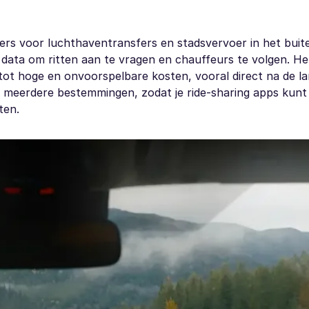
gers voor luchthaventransfers en stadsvervoer in het buit
data om ritten aan te vragen en chauffeurs te volgen. He
n tot hoge en onvoorspelbare kosten, vooral direct na de la
n meerdere bestemmingen, zodat je ride-sharing apps kunt
ten.