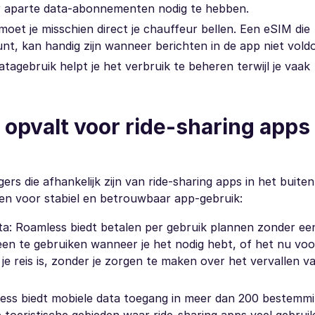
er aparte data-abonnementen nodig te hebben.
moet je misschien direct je chauffeur bellen. Een eSIM die
nt, kan handig zijn wanneer berichten in de app niet voldo
tagebruik helpt je het verbruik te beheren terwijl je vaak
pvalt voor ride-sharing apps 
rs die afhankelijk zijn van ride-sharing apps in het buiten
sten voor stabiel en betrouwbaar app-gebruik:
a: Roamless biedt betalen per gebruik plannen zonder ee
alleen te gebruiken wanneer je het nodig hebt, of het nu vo
 je reis is, zonder je zorgen te maken over het vervallen v
ess biedt mobiele data toegang in meer dan 200 bestemm