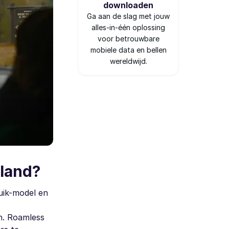
downloaden
Ga aan de slag met jouw
alles-in-één oplossing
voor betrouwbare
mobiele data en bellen
wereldwijd.
nland?
uik-model en
n. Roamless