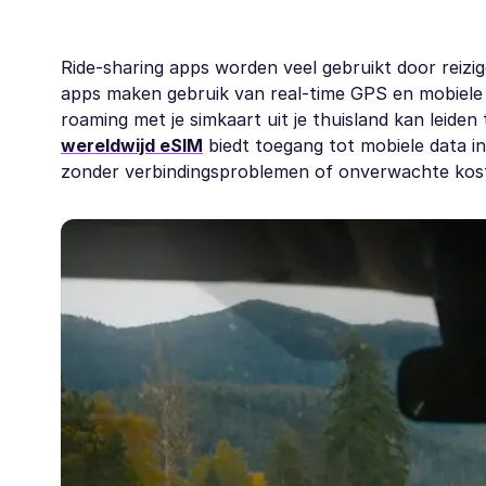
Ride-sharing apps worden veel gebruikt door reizi
apps maken gebruik van real-time GPS en mobiele 
roaming met je simkaart uit je thuisland kan leide
wereldwijd eSIM
biedt toegang tot mobiele data i
zonder verbindingsproblemen of onverwachte kos