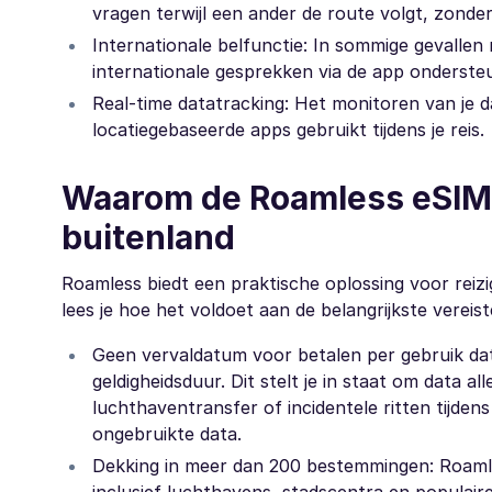
vragen terwijl een ander de route volgt, zond
Internationale belfunctie: In sommige gevallen 
internationale gesprekken via de app ondersteu
Real-time datatracking: Het monitoren van je da
locatiegebaseerde apps gebruikt tijdens je reis.
Waarom de Roamless eSIM o
buitenland
Roamless biedt een praktische oplossing voor reizige
lees je hoe het voldoet aan de belangrijkste verei
Geen vervaldatum voor betalen per gebruik dat
geldigheidsduur. Dit stelt je in staat om data 
luchthaventransfer of incidentele ritten tijdens
ongebruikte data.
Dekking in meer dan 200 bestemmingen: Roaml