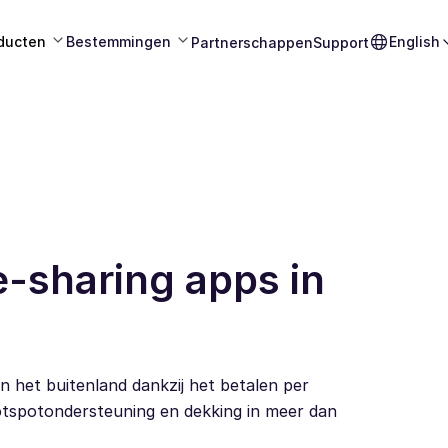
ducten
Bestemmingen
English
Partnerschappen
Support
e-sharing apps in
n het buitenland dankzij het betalen per
tspotondersteuning en dekking in meer dan