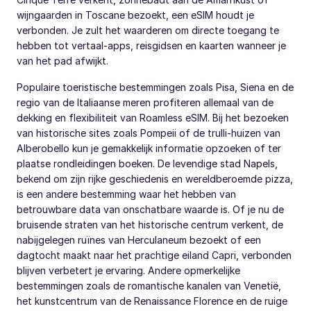
wijngaarden in Toscane bezoekt, een eSIM houdt je
verbonden. Je zult het waarderen om directe toegang te
hebben tot vertaal-apps, reisgidsen en kaarten wanneer je
van het pad afwijkt.
Populaire toeristische bestemmingen zoals Pisa, Siena en de
regio van de Italiaanse meren profiteren allemaal van de
dekking en flexibiliteit van Roamless eSIM. Bij het bezoeken
van historische sites zoals Pompeii of de trulli-huizen van
Alberobello kun je gemakkelijk informatie opzoeken of ter
plaatse rondleidingen boeken. De levendige stad Napels,
bekend om zijn rijke geschiedenis en wereldberoemde pizza,
is een andere bestemming waar het hebben van
betrouwbare data van onschatbare waarde is. Of je nu de
bruisende straten van het historische centrum verkent, de
nabijgelegen ruïnes van Herculaneum bezoekt of een
dagtocht maakt naar het prachtige eiland Capri, verbonden
blijven verbetert je ervaring. Andere opmerkelijke
bestemmingen zoals de romantische kanalen van Venetië,
het kunstcentrum van de Renaissance Florence en de ruige