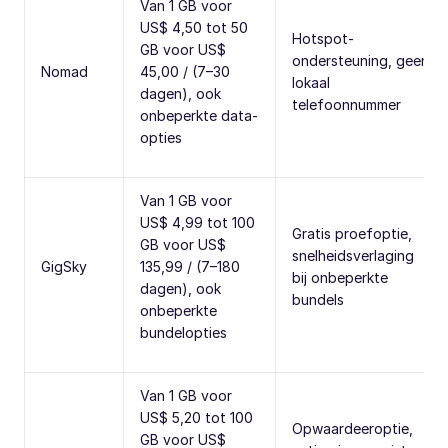
Van 1 GB voor
US$ 4,50 tot 50
Hotspot-
GB voor US$
ondersteuning, geen
Nomad
45,00 / (7–30
lokaal
dagen), ook
telefoonnummer
onbeperkte data-
opties
Van 1 GB voor
US$ 4,99 tot 100
Gratis proefoptie,
GB voor US$
snelheidsverlaging
GigSky
135,99 / (7–180
bij onbeperkte
dagen), ook
bundels
onbeperkte
bundelopties
Van 1 GB voor
US$ 5,20 tot 100
Opwaardeeroptie,
GB voor US$