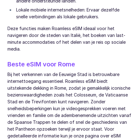
andere ondersteunde landen.
Lokale mobiele internetsnelheden: Ervaar dezelfde
snelle verbindingen als lokale gebruikers.
Deze functies maken Roamless eSIM ideaal voor het
navigeren door de steden van Italië, het boeken van last-
minute accommodaties of het delen van je reis op sociale
media.
Beste eSIM voor Rome
Bij het verkennen van de Eeuwige Stad is betrouwbare
internettoegang essentieel. Roamless eSIM biedt
uitstekende dekking in Rome, zodat je gemakkelijk iconische
bezienswaardigheden zoals het Colosseum, de Vaticaanse
Stad en de Trevifontein kunt navigeren. Zonder
snelheidsbeperkingen kun je videogesprekken voeren met
vrienden en familie om de adembenemende uitzichten vanaf
de Spaanse Trappen te delen of snel de geschiedenis van
het Pantheon opzoeken terwijl je ervoor staat. Voor
gedetailleerde informatie kun je onze pagina over eSIM