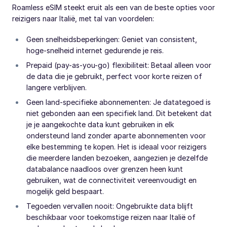
Roamless eSIM steekt eruit als een van de beste opties voor
reizigers naar Italië, met tal van voordelen:
Geen snelheidsbeperkingen: Geniet van consistent,
hoge-snelheid internet gedurende je reis.
Prepaid (pay-as-you-go) flexibiliteit: Betaal alleen voor
de data die je gebruikt, perfect voor korte reizen of
langere verblijven.
Geen land-specifieke abonnementen: Je datategoed is
niet gebonden aan een specifiek land. Dit betekent dat
je je aangekochte data kunt gebruiken in elk
ondersteund land zonder aparte abonnementen voor
elke bestemming te kopen. Het is ideaal voor reizigers
die meerdere landen bezoeken, aangezien je dezelfde
databalance naadloos over grenzen heen kunt
gebruiken, wat de connectiviteit vereenvoudigt en
mogelijk geld bespaart.
Tegoeden vervallen nooit: Ongebruikte data blijft
beschikbaar voor toekomstige reizen naar Italië of