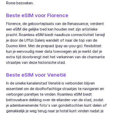
Rome bezoeken.
Beste eSIM voor Florence
Florence, de geboorteplaats van de Renaissance, verdient
een eSIM die gelijke tred kan houden met zijn artistieke
pracht. Roamless eSIM biedt naadloze connectiviteit terwijl
je door de Uffizi Galerij wandelt of naar de top van de
Duomo klimt. Met de prepaid (pay-as-you-go) flexibiliteit
kun je eenvoudig meer data toevoegen als je merkt dat je
extra tijd doorbrengt met het verkennen van de charmante
straatjes van deze historische stad.
Beste eSIM voor Venetië
In de unieke kanalenstad Venetië is verbonden blijven
essentieel om de doolhofachtige straatjes te navigeren en
verborgen pareltjes te vinden. Roamless eSIM biedt
betrouwbare dekking over de eilanden van de stad, zodat
je adembenemende foto's van gondeltochten kunt delen of
gemakkelijk je weg terug naar je hotel kunt vinden nadat je