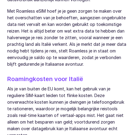
Met Roamless eSIM hoef je je geen zorgen te maken over
het overschatten van je behoeften, aangezien ongebruikte
data niet vervalt en kan worden gebruikt op toekomstige
reizen. Het is altijd beter om wat extra data te hebben dan
halverwege je reis zonder te zitten, vooral wanneer je een
prachtig land als Italië verkent. Als je merkt dat je meer data
nodig hebt tijdens je reis, stelt Roamless je in staat om
eenvoudig je saldo op te waarderen, zodat je verbonden
blijft gedurende je Italiaanse avontuur.
Roamingkosten voor Italië
Als je van buiten de EU komt, kan het gebruik van je
reguliere SIM-kaart leiden tot flinke kosten. Deze
onverwachte kosten kunnen je dwingen je telefoongebruik
te rationeren, waardoor je mogelijk belangrijke reistools
zoals real-time kaarten of vertaal-apps mist. Het gaat niet
alleen om het besparen van geld; voortdurend zorgen
maken over datagebruik kan je Italiaanse avontuur echt