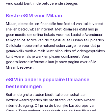
verdwaald bent in de betoverende steegjes.
Beste eSIM voor Milaan
Milaan, de mode- en financiële hoofdstad van Italië, vereist
snel en betrouwbaar internet. Met Roamless eSIM heb je
geen moeite om online tickets voor het Laatste Avondmaal
te kopen of foto’s van de majestueuze Duomo te uploaden.
De lokale mobiele internetsnelheden zorgen ervoor dat je
gemakkelijk werk-e-mails kunt bijhouden of videogesprekken
kunt voeren als je werk en plezier combineert. Voor
gedetailleerde informatie kun je onze pagina over eSIM
Milaan bezoeken.
eSIM in andere populaire Italiaanse
bestemmingen
Buiten de grote steden biedt Italië een schat aan
bezienswaardigheden die profiteren van betrouwbare
internettoegang. Of je nu de kleurrijke kustdorpjes van
Cinque Terre verkent, zonnebadt aan de Amalfikust of