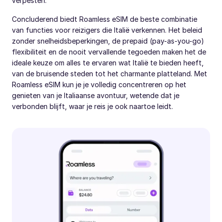
verpesten.
Concluderend biedt Roamless eSIM de beste combinatie
van functies voor reizigers die Italië verkennen. Het beleid
zonder snelheidsbeperkingen, de prepaid (pay-as-you-go)
flexibiliteit en de nooit vervallende tegoeden maken het de
ideale keuze om alles te ervaren wat Italië te bieden heeft,
van de bruisende steden tot het charmante platteland. Met
Roamless eSIM kun je je volledig concentreren op het
genieten van je Italiaanse avontuur, wetende dat je
verbonden blijft, waar je reis je ook naartoe leidt.