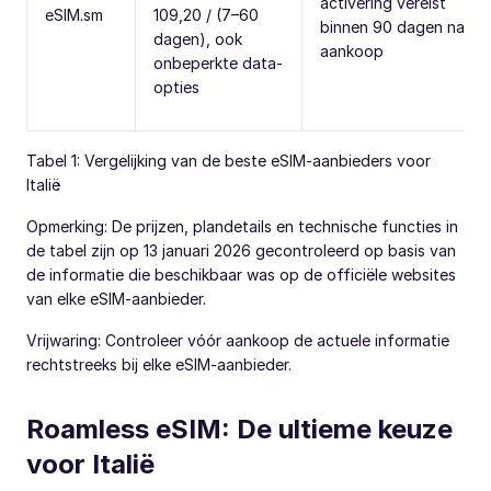
activering vereist
eSIM.sm
109,20 / (7–60
binnen 90 dagen na
dagen), ook
aankoop
onbeperkte data-
opties
Tabel 1: Vergelijking van de beste eSIM-aanbieders voor
Italië
Opmerking: De prijzen, plandetails en technische functies in
de tabel zijn op 13 januari 2026 gecontroleerd op basis van
de informatie die beschikbaar was op de officiële websites
van elke eSIM-aanbieder.
Vrijwaring: Controleer vóór aankoop de actuele informatie
rechtstreeks bij elke eSIM-aanbieder.
Roamless eSIM: De ultieme keuze
voor Italië