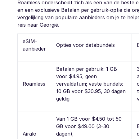
Roamless onderscheidt zich als een van de beste 
en een exclusieve Betalen per gebruik-optie die o
vergelijking van populaire aanbieders om je te helpe
reis naar Georgië.
eSIM-
Opties voor databundels
aanbieder
Betalen per gebruik: 1 GB
voor $4.95, geen
Roamless
vervaldatum; vaste bundels:
10 GB voor $30.95, 30 dagen
geldig
Van 1 GB voor $4.50 tot 50
GB voor $49.00 (3–30
Airalo
dagen),