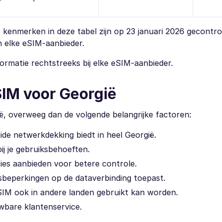
e kenmerken in deze tabel zijn op 23 januari 2026 gecontr
an elke eSIM-aanbieder.
ormatie rechtstreeks bij elke eSIM-aanbieder.
SIM voor Georgië
ië, overweeg dan de volgende belangrijke factoren:
ide netwerkdekking biedt in heel Georgië.
ij je gebruiksbehoeften.
pties aanbieden voor betere controle.
dsbeperkingen op de dataverbinding toepast.
SIM ook in andere landen gebruikt kan worden.
wbare klantenservice.