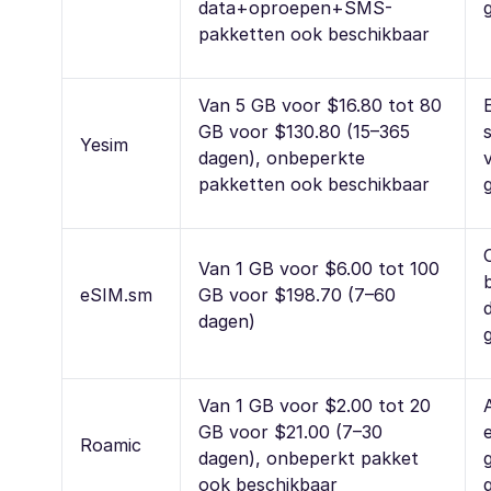
data+oproepen+SMS-
pakketten ook beschikbaar
Van 5 GB voor $16.80 tot 80
GB voor $130.80 (15–365
Yesim
dagen), onbeperkte
pakketten ook beschikbaar
Van 1 GB voor $6.00 tot 100
eSIM.sm
GB voor $198.70 (7–60
dagen)
Van 1 GB voor $2.00 tot 20
GB voor $21.00 (7–30
Roamic
dagen), onbeperkt pakket
ook beschikbaar