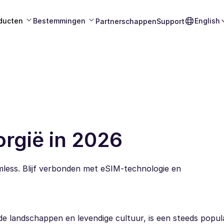
ducten
Bestemmingen
English
Partnerschappen
Support
rgië in 2026
less. Blijf verbonden met eSIM-technologie en
de landschappen en levendige cultuur, is een steeds popul