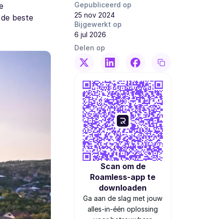
Gepubliceerd op
e
25 nov 2024
 de beste
Bijgewerkt op
6 jul 2026
Delen op
Scan om de
Roamless-app te
downloaden
Ga aan de slag met jouw
alles-in-één oplossing