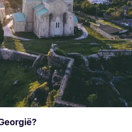
 Georgië?