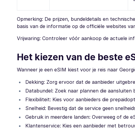
Opmerking: De prijzen, bundeldetails en technisch
basis van de informatie op de officiële websites v
Vrijwaring: Controleer vóór aankoop de actuele inf
Het kiezen van de beste e
Wanneer je een eSIM kiest voor je reis naar Georg
Dekking: Zorg ervoor dat de aanbieder uitgebre
Databundel: Zoek naar plannen die aansluiten b
Flexibiliteit: Kies voor aanbieders die prepaido
Snelheid: Bevestig dat de service geen snelhei
Gebruik in meerdere landen: Overweeg of de e
Klantenservice: Kies een aanbieder met betrou