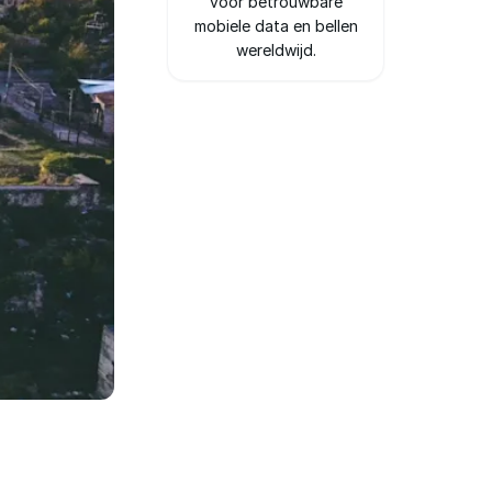
voor betrouwbare
mobiele data en bellen
wereldwijd.