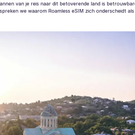
plannen van je reis naar dit betoverende land is betrouwbar
t bespreken we waarom Roamless eSIM zich onderscheidt als