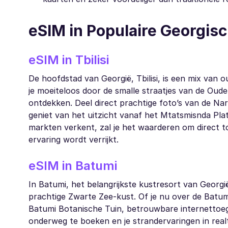
eSIM in Populaire Georgi
eSIM in Tbilisi
De hoofdstad van Georgië, Tbilisi, is een mix van
je moeiteloos door de smalle straatjes van de Oude 
ontdekken. Deel direct prachtige foto’s van de Nari
geniet van het uitzicht vanaf het Mtatsmisnda Pl
markten verkent, zal je het waarderen om direct t
ervaring wordt verrijkt.
eSIM in Batumi
In Batumi, het belangrijkste kustresort van Georgi
prachtige Zwarte Zee-kust. Of je nu over de Batu
Batumi Botanische Tuin, betrouwbare internettoega
onderweg te boeken en je strandervaringen in real