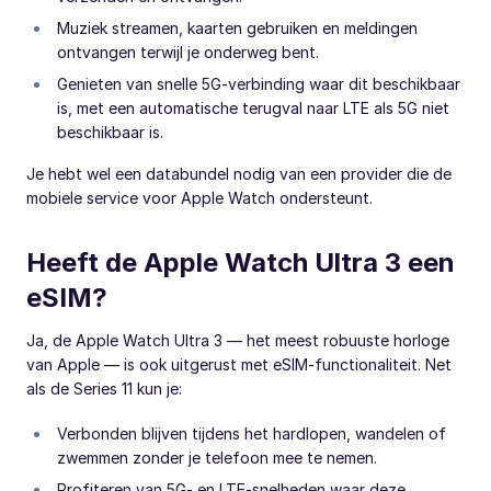
Muziek streamen, kaarten gebruiken en meldingen
ontvangen terwijl je onderweg bent.
Genieten van snelle 5G-verbinding waar dit beschikbaar
is, met een automatische terugval naar LTE als 5G niet
beschikbaar is.
Je hebt wel een databundel nodig van een provider die de
mobiele service voor Apple Watch ondersteunt.
Heeft de Apple Watch Ultra 3 een
eSIM?
Ja, de Apple Watch Ultra 3 — het meest robuuste horloge
van Apple — is ook uitgerust met eSIM-functionaliteit. Net
als de Series 11 kun je:
Verbonden blijven tijdens het hardlopen, wandelen of
zwemmen zonder je telefoon mee te nemen.
Profiteren van 5G- en LTE-snelheden waar deze