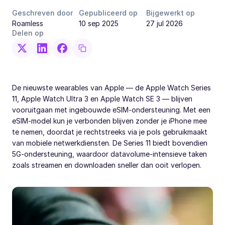
Geschreven door
Gepubliceerd op
Bijgewerkt op
Roamless
10 sep 2025
27 jul 2026
Delen op
De nieuwste wearables van Apple — de Apple Watch Series
11, Apple Watch Ultra 3 en Apple Watch SE 3 — blijven
vooruitgaan met ingebouwde eSIM-ondersteuning. Met een
eSIM-model kun je verbonden blijven zonder je iPhone mee
te nemen, doordat je rechtstreeks via je pols gebruikmaakt
van mobiele netwerkdiensten. De Series 11 biedt bovendien
5G-ondersteuning, waardoor datavolume-intensieve taken
zoals streamen en downloaden sneller dan ooit verlopen.